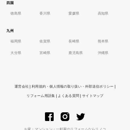
四国
徳島県
香川県
愛媛県
高知県
九州
福岡県
佐賀県
長崎県
熊本県
大分県
宮崎県
鹿児島県
沖縄県
運営会社
|
利用規約・個人情報の取り扱い・外部送信ポリシー
|
リフォーム用語集
|
よくある質問
|
サイトマップ
お家・マンション・一軒家のリフォームならリノコ