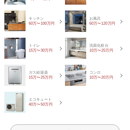
キッチン
お風呂
60万〜100万円
60万〜120万円
トイレ
洗面化粧台
15万〜30万円
10万〜25万円
ガス給湯器
コンロ
15万〜25万円
10万〜20万円
エコキュート
40万〜50万円