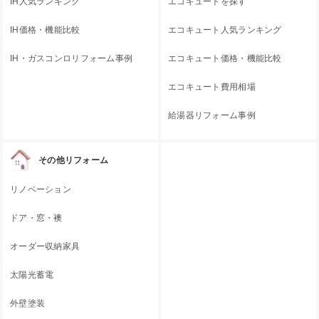
IH人気ランキング
エコキュートを探す
IH価格・機能比較
エコキュート人気ランキング
IH・ガスコンロリフォーム事例
エコキュート価格・機能比較
エコキュート費用相場
給湯器リフォーム事例
その他リフォーム
リノベーション
ドア・窓・襖
オーダー収納家具
太陽光蓄電
外壁塗装