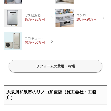
ガス給湯器
コンロ
15万〜25万円
10万〜20万円
エコキュート
40万〜50万円
リフォームの費用・相場
大阪府和泉市のリノコ加盟店（施工会社・工務
店）