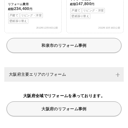
147,800
リフォーム費用
総額
円
234,400
総額
円
戸建て
リビング・洋室
戸建て
リビング・洋室
壁紙張り替え
壁紙張り替え
2013年12月04日公開
2013年10月16日公開
和泉市のリフォーム事例
大阪府主要エリアのリフォーム
大阪府全域でリフォームを承っております。
大阪府のリフォーム事例