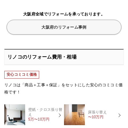
大阪府全域でリフォームを承っております。
大阪府のリフォーム事例
リノコのリフォーム費用・相場
安心コミコミ価格
リノコは「商品＋工事＋保証」をセットにした安心のコミコミ価
格です！
壁紙・クロス張り替
床張り替え
え
〜10万円
5万〜10万円