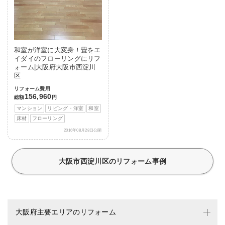
和室が洋室に大変身！畳をエ
イダイのフローリングにリフ
ォーム|大阪府大阪市西淀川
区
リフォーム費用
156,960
総額
円
マンション
リビング・洋室
和室
床材
フローリング
2016年08月28日公開
大阪市西淀川区のリフォーム事例
大阪府主要エリアのリフォーム