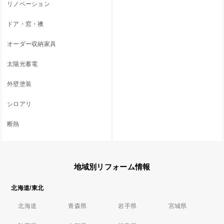
リノベーション
ドア・窓・襖
オーダー収納家具
太陽光蓄電
外壁塗装
シロアリ
断熱
地域別リフォーム情報
北海道/東北
北海道
青森県
岩手県
宮城県