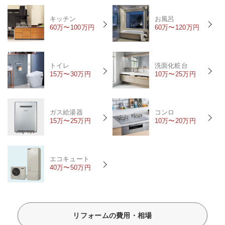
キッチン
お風呂
60万〜100万円
60万〜120万円
トイレ
洗面化粧台
15万〜30万円
10万〜25万円
ガス給湯器
コンロ
15万〜25万円
10万〜20万円
エコキュート
40万〜50万円
リフォームの費用・相場