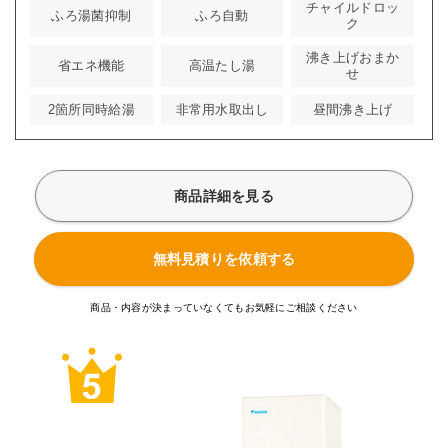
チャイルドロッ
ふろ湯菌抑制
ふろ自動
ク
沸き上げおまか
省エネ機能
高温たし湯
せ
2箇所同時給湯
非常用水取出し
昼間沸き上げ
商品詳細を見る
無料見積りを依頼する
商品・内容が決まっていなくてもお気軽にご相談ください