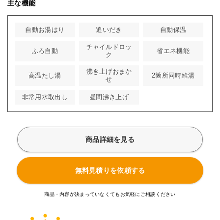
主な機能
自動お湯はり
追いだき
自動保温
チャイルドロッ
ふろ自動
省エネ機能
ク
沸き上げおまか
高温たし湯
2箇所同時給湯
せ
非常用水取出し
昼間沸き上げ
商品詳細を見る
無料見積りを依頼する
商品・内容が決まっていなくてもお気軽にご相談ください