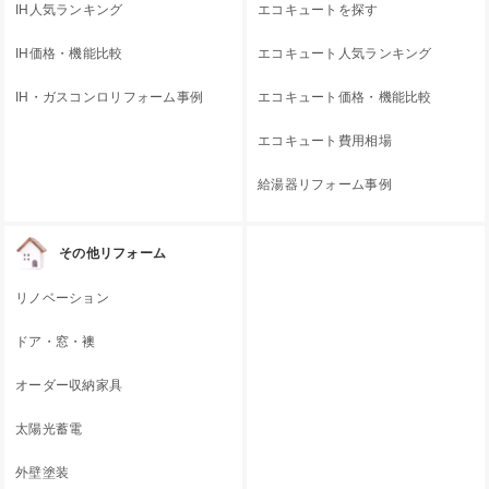
IH人気ランキング
エコキュートを探す
IH価格・機能比較
エコキュート人気ランキング
IH・ガスコンロリフォーム事例
エコキュート価格・機能比較
エコキュート費用相場
給湯器リフォーム事例
その他リフォーム
リノベーション
ドア・窓・襖
オーダー収納家具
太陽光蓄電
外壁塗装