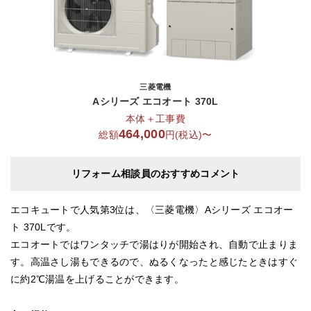
三菱電機
Aシリーズ エコオート 370L
本体＋工事費
464,000
総額
円(税込)〜
リフォーム相談員のおすすめコメント
エコキュートで人気第3位は、〈三菱電機〉Aシリーズ エコオー
ト 370Lです。
エコオートではワンタッチで湯はりが開始され、自動で止まりま
す。高温さし湯もできるので、ぬるくなったと感じたときはすぐ
に約2℃湯温を上げることができます。