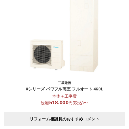
三菱電機
Xシリーズ パワフル高圧 フルオート 460L
本体＋工事費
518,000
総額
円(税込)〜
リフォーム相談員のおすすめコメント