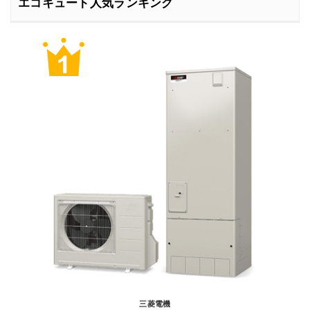
エコキュート人気ランキング
三菱電機