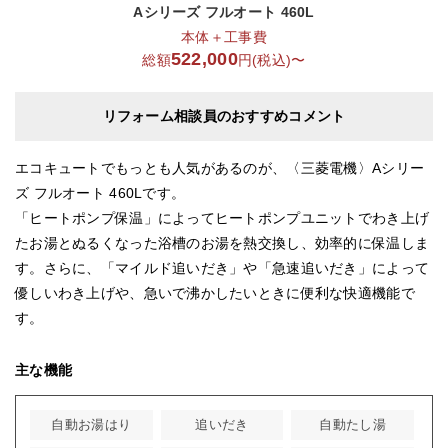
Aシリーズ フルオート 460L
本体＋工事費
522,000
総額
円(税込)〜
リフォーム相談員のおすすめコメント
エコキュートでもっとも人気があるのが、〈三菱電機〉Aシリー
ズ フルオート 460Lです。
「ヒートポンプ保温」によってヒートポンプユニットでわき上げ
たお湯とぬるくなった浴槽のお湯を熱交換し、効率的に保温しま
す。さらに、「マイルド追いだき」や「急速追いだき」によって
優しいわき上げや、急いで沸かしたいときに便利な快適機能で
す。
主な機能
自動お湯はり
追いだき
自動たし湯