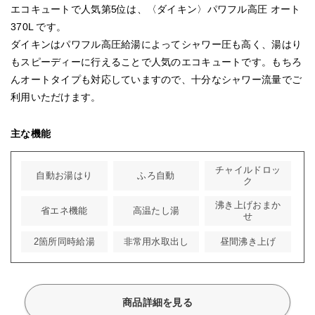
エコキュートで人気第5位は、〈ダイキン〉パワフル高圧 オート
370L です。
ダイキンはパワフル高圧給湯によってシャワー圧も高く、湯はり
もスピーディーに行えることで人気のエコキュートです。もちろ
んオートタイプも対応していますので、十分なシャワー流量でご
利用いただけます。
主な機能
チャイルドロッ
自動お湯はり
ふろ自動
ク
沸き上げおまか
省エネ機能
高温たし湯
せ
2箇所同時給湯
非常用水取出し
昼間沸き上げ
商品詳細を見る