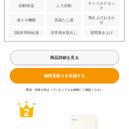
チャイルドロッ
自動保温
ふろ自動
ク
沸き上げおまか
省エネ機能
高温たし湯
せ
2箇所同時給湯
非常用水取出し
昼間沸き上げ
商品詳細を見る
無料見積りを依頼する
商品・内容が決まっていなくてもお気軽にご相談ください