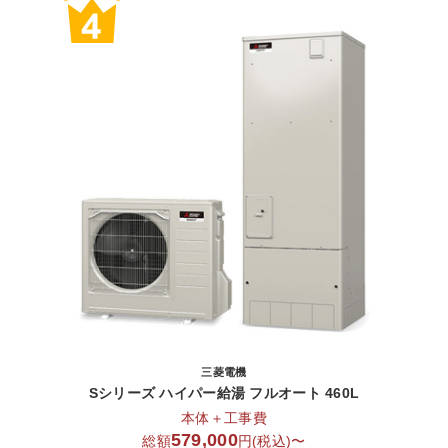
三菱電機
Sシリーズ ハイパー給湯 フルオート 460L
本体＋工事費
579,000
総額
円(税込)〜