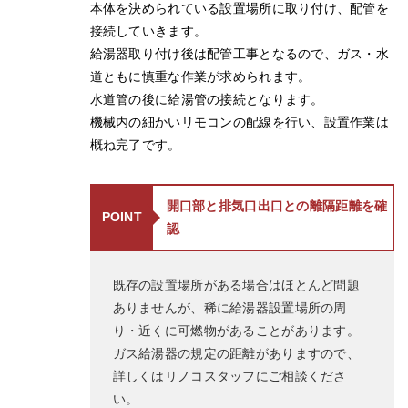
本体を決められている設置場所に取り付け、配管を
接続していきます。
給湯器取り付け後は配管工事となるので、ガス・水
道ともに慎重な作業が求められます。
水道管の後に給湯管の接続となります。
機械内の細かいリモコンの配線を行い、設置作業は
概ね完了です。
開口部と排気口出口との離隔距離を確
POINT
認
既存の設置場所がある場合はほとんど問題
ありませんが、稀に給湯器設置場所の周
り・近くに可燃物があることがあります。
ガス給湯器の規定の距離がありますので、
詳しくはリノコスタッフにご相談くださ
い。