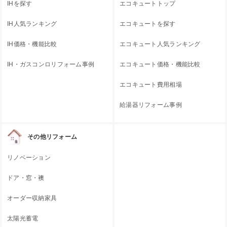
IHを探す
エコキュートトップ
IH人気ランキング
エコキュートを探す
IH価格・機能比較
エコキュート人気ランキング
IH・ガスコンロリフォーム事例
エコキュート価格・機能比較
エコキュート費用相場
給湯器リフォーム事例
その他リフォーム
リノベーション
ドア・窓・襖
オーダー収納家具
太陽光蓄電