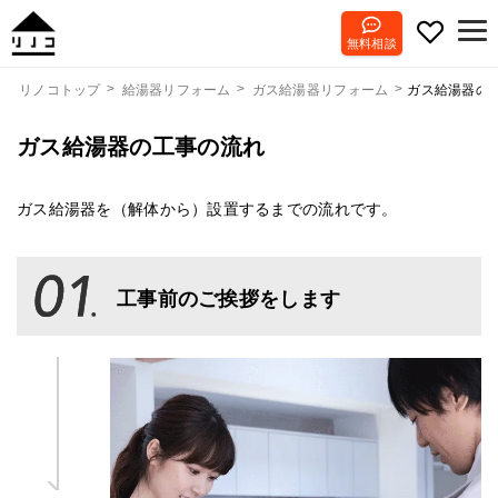
無料相談
ガス給湯器の
リノコトップ
給湯器リフォーム
ガス給湯器リフォーム
ガス給湯器の工事の流れ
ガス給湯器を（解体から）設置するまでの流れです。
工事前のご挨拶をします