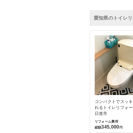
愛知県のトイレリ
コンパクトでスッキ
れるトイレリフォー
日進市
リフォーム費用
345,000
総額
円