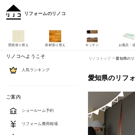
リフォームのリノコ
壁紙張り替え
床材張り替え
キッチン
お風呂・
リノコへようこそ
愛知県のリ
リノコトップ
人気ランキング
愛知県のリフ
ご案内
ショールーム予約
リフォーム費用相場