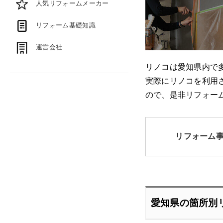
人気リフォームメーカー
リフォーム基礎知識
運営会社
リノコは愛知県内で
実際にリノコを利用
ので、是非リフォー
リフォーム
愛知県の箇所別