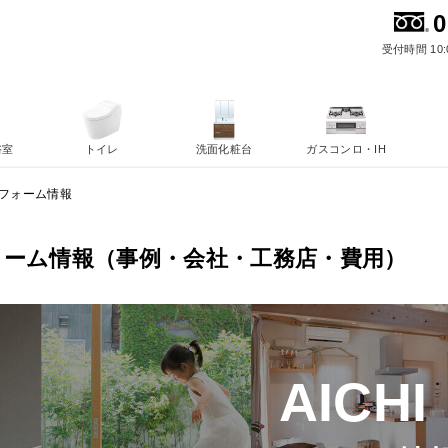
0
受付時間 10:
浴室
トイレ
洗面化粧台
ガスコンロ・IH
フォーム情報
ォーム情報（事例・会社・工務店・費用）
AICHI