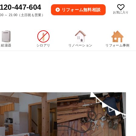
120-447-604
リフォーム
無料相談
お気に入り
00 ～ 21:00（土日祝も営業）
給湯器
シロアリ
リノベーション
リフォーム事例