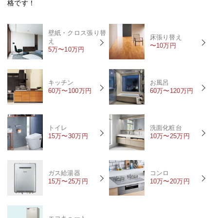
格です！
壁紙・クロス張り替
床張り替え
え
〜10万円
5万〜10万円
キッチン
お風呂
60万〜100万円
60万〜120万円
トイレ
洗面化粧台
15万〜30万円
10万〜25万円
ガス給湯器
コンロ
15万〜25万円
10万〜20万円