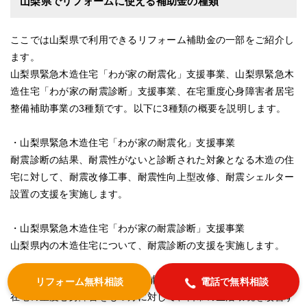
山梨県でリフォームに使える補助金の種類
ここでは山梨県で利用できるリフォーム補助金の一部をご紹介し
ます。
山梨県緊急木造住宅「わが家の耐震化」支援事業、山梨県緊急木
造住宅「わが家の耐震診断」支援事業、在宅重度心身障害者居宅
整備補助事業の3種類です。以下に3種類の概要を説明します。
・山梨県緊急木造住宅「わが家の耐震化」支援事業
耐震診断の結果、耐震性がないと診断された対象となる木造の住
宅に対して、耐震改修工事、耐震性向上型改修、耐震シェルター
設置の支援を実施します。
・山梨県緊急木造住宅「わが家の耐震診断」支援事業
山梨県内の木造住宅について、耐震診断の支援を実施します。
・在宅重度心身障害者居宅整備補助事業
リフォーム無料相談
電話で無料相談
在宅の重度心身障害をもつ方に対して、日常の生活環境を改善す