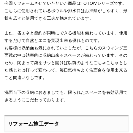
今回リフォームさせていただいた商品はTOTO/Vシリーズです。
こちらに使用されているボウルや排水口はお掃除がしやすく、形
状も広々と使用できる工夫が施されています。
また、省エネと節約が同時にできる機能も備わっています。使用
するだけで自然とエコを実現出来る優れものです。
お客様は収納面も気にされていましたが、こちらのスウィング三
面鏡の中は効率的に収納出来るスペースが備わっています。その
ため、閉まって鏡をサッと開けば以前のようなごちゃごちゃとし
た感じとは打って変わって、毎日気持ちよく洗面台を使用出来る
こと間違いなしです。
洗面台下の収納におきましても、限られたスペースを有効活用で
きるようにこだわっております。
リフォーム施工データ