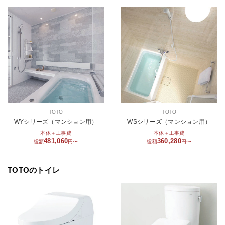
TOTO
TOTO
WYシリーズ（マンション用）
WSシリーズ（マンション用）
本体＋工事費
本体＋工事費
481,060
360,280
総額
円〜
総額
円〜
TOTOのトイレ