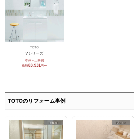
TOTO
Vシリーズ
本体＋工事費
83,931
総額
円〜
TOTOのリフォーム事例
After
After