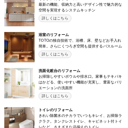
最新の機能、収納力と高いデザイン性で魅力的な
空間を実現するシステムキッチン
詳しくはこちら
浴室のリフォーム
TOTOの独自技術で、浴槽、床、壁などお手入れ
簡単。さらにくつろぎ空間も提供するバスルーム
詳しくはこちら
洗面化粧台のリフォーム
お掃除しやすいボウルや排水口。家事もテキパキ
はかどる、使いやすい機能が充実し、豊富なバリ
エーションの洗面所
詳しくはこちら
トイレのリフォーム
きれい除菌水のチカラでいつもキレイ、お掃除ラ
クラク。タンクレストイレ、キャビネット付トイ
レなど、さまざまな品揃えのトイレ