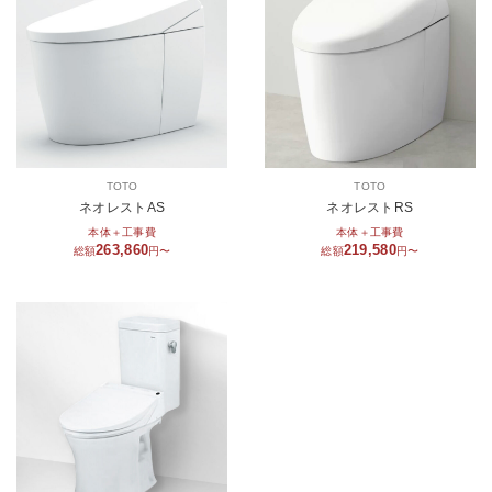
TOTO
TOTO
ネオレストAS
ネオレストRS
本体＋工事費
本体＋工事費
263,860
219,580
総額
円〜
総額
円〜