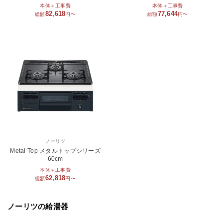
本体＋工事費
本体＋工事費
82,618
77,644
総額
円〜
総額
円〜
ノーリツ
Metal Top メタルトップシリーズ
60cm
本体＋工事費
62,818
総額
円〜
ノーリツの給湯器