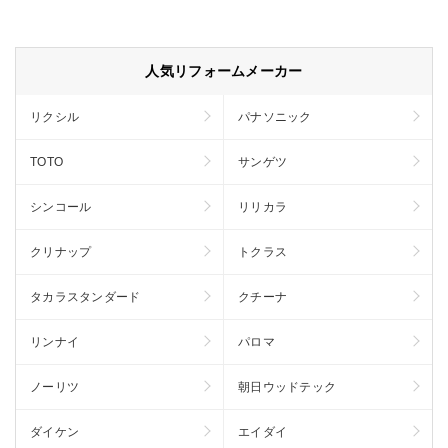
人気リフォームメーカー
リクシル
パナソニック
TOTO
サンゲツ
シンコール
リリカラ
クリナップ
トクラス
タカラスタンダード
クチーナ
リンナイ
パロマ
ノーリツ
朝日ウッドテック
ダイケン
エイダイ