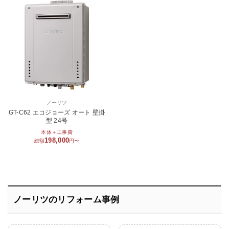
ノーリツ
GT-C62 エコジョーズ オート 壁掛
型 24号
本体＋工事費
198,000
総額
円〜
ノーリツのリフォーム事例