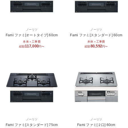
ノーリツ
ノーリツ
Fami ファミ[オートタイプ] 60cm
Fami ファミ[スタンダード] 60cm
本体＋工事費
本体＋工事費
117,000
80,592
総額
円〜
総額
円〜
ノーリツ
ノーリツ
Fami ファミ[スタンダード] 75cm
Fami ファミ[２口] 60cm