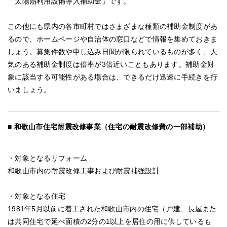
「太陽熱利用設備導入補助金」です。
この他にも県内の各市町村ではさまざまな種類の補助金制度があ
るので、ホームページや自治体の窓口などで情報を集めておきま
しょう。募集件数や申し込み日間が限られているものが多く、人
気のある補助金制度は倍率が3倍近いこともあります。補助金対
象に該当する可能性がある場合は、できるだけ迅速に手続きを行
いましょう。
和歌山市住宅耐震改修事業（住宅の耐震改修費の一部補助）
・対象となるリフォーム
和歌山市内の耐震改修工事および耐震補強設計
・対象となる住宅
1981年5月以前に着工された和歌山市内の住宅（戸建、長屋また
は共同住宅で延べ面積の2分の1以上を居住の用に供しているも