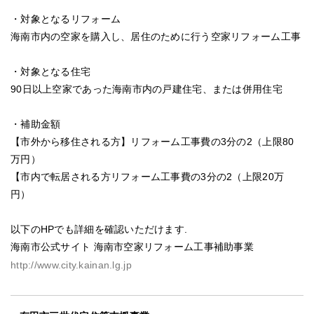
・対象となるリフォーム
海南市内の空家を購入し、居住のために行う空家リフォーム工事
・対象となる住宅
90日以上空家であった海南市内の戸建住宅、または併用住宅
・補助金額
【市外から移住される方】リフォーム工事費の3分の2（上限80
万円）
【市内で転居される方リフォーム工事費の3分の2（上限20万
円）
以下のHPでも詳細を確認いただけます.
海南市公式サイト 海南市空家リフォーム工事補助事業
http://www.city.kainan.lg.jp