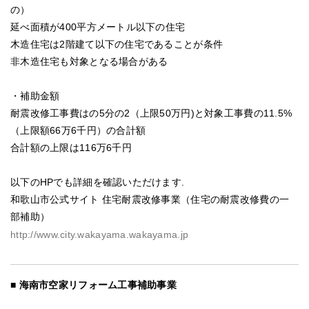
の）
延べ面積が400平方メートル以下の住宅
木造住宅は2階建て以下の住宅であることが条件
非木造住宅も対象となる場合がある
・補助金額
耐震改修工事費はの5分の2（上限50万円)と対象工事費の11.5%
（上限額66万6千円）の合計額
合計額の上限は116万6千円
以下のHPでも詳細を確認いただけます.
和歌山市公式サイト 住宅耐震改修事業（住宅の耐震改修費の一
部補助）
http://www.city.wakayama.wakayama.jp
海南市空家リフォーム工事補助事業