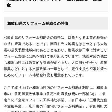
金
和歌山県のリフォーム補助金の特徴
和歌山県のリフォーム補助金の特徴は、対象となる工事の種類が
非常に豊富であることです。南海トラフ地震をはじめとする大地
震の震災予想地域内にあることもあり、耐震改修工事に対するリ
フォーム支援には県を挙げて取り組んでいます。地震対策の他に
も和歌山県には政策的な課題が多くあり、人口減や少子化、産業
振興などに対する支援政策の一環として、定住支援や空家対策の
ためのリフォーム補助金制度も用意されています。
ここで取り上げた和歌山県内のリフォーム補助金制度は、和歌山
市の「住宅耐震改修事業（住宅の耐震改修費の一部補助)」、海
南市の「空家リフォーム工事補助事業」、有田市の「三世代定住
等支援事業」、広川町の「住宅リフォーム補助金」、有田川町の