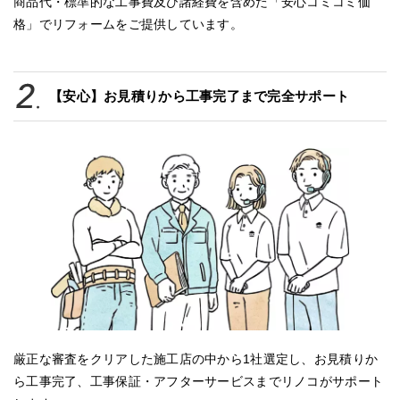
商品代・標準的な工事費及び諸経費を含めた「安心コミコミ価
格」でリフォームをご提供しています。
【安心】お見積りから工事完了まで完全サポート
厳正な審査をクリアした施工店の中から1社選定し、お見積りか
ら工事完了、工事保証・アフターサービスまでリノコがサポート