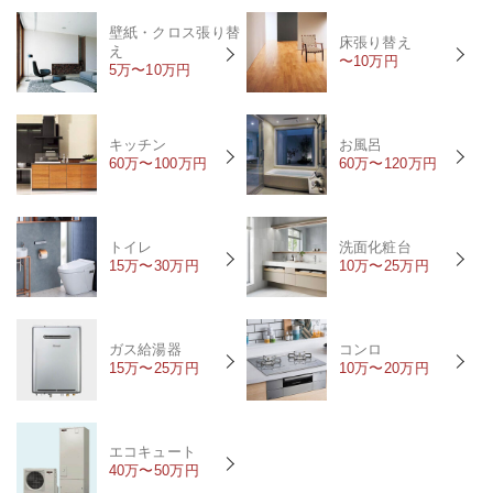
壁紙・クロス張り替
床張り替え
え
〜10万円
5万〜10万円
キッチン
お風呂
60万〜100万円
60万〜120万円
トイレ
洗面化粧台
15万〜30万円
10万〜25万円
ガス給湯器
コンロ
15万〜25万円
10万〜20万円
エコキュート
40万〜50万円