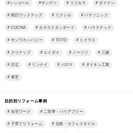
シンコール
サンゲツ
リリカラ
ダイケン
朝日ウッドテック
リクシル
パナソニック
CUCINA
タカラスタンダード
ハウステック
サンワカンパニー
TOTO
トクラス
クリナップ
エイダイ
ノーリツ
三菱
日立
リンナイ
パロマ
ダイキン工業
東芝
目的別リフォーム事例
在宅ワーク
二世帯・バリアフリー
子育てリフォーム
北欧・カフェスタイル