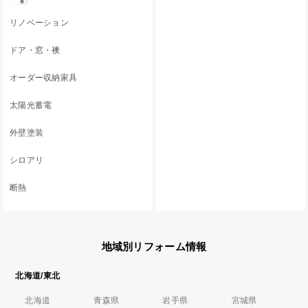
リノベーション
ドア・窓・襖
オーダー収納家具
太陽光蓄電
外壁塗装
シロアリ
断熱
地域別リフォーム情報
北海道/東北
北海道
青森県
岩手県
宮城県