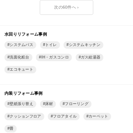
›
水回りリフォーム事例
システムバス
トイレ
システムキッチン
洗面化粧台
IH・ガスコンロ
ガス給湯器
エコキュート
内装リフォーム事例
壁紙張り替え
床材
フローリング
クッションフロア
フロアタイル
カーペット
畳