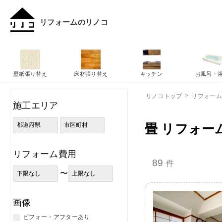
リフォームのリノコ
壁紙張り替え
床材張り替え
キッチン
お風呂・
リノコトップ
リフォー
施工エリア
畳 リフォー
リフォーム費用
89
件
〜
画像
ビフォー・アフターあり