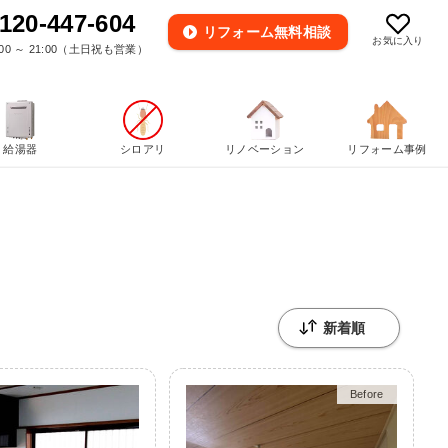
120-447-604
リフォーム
無料相談
お気に入り
00 ～ 21:00（土日祝も営業）
給湯器
シロアリ
リノベーション
リフォーム事例
Before
After