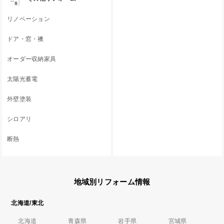
リノベーション
ドア・窓・襖
オーダー収納家具
太陽光蓄電
外壁塗装
シロアリ
断熱
地域別リフォーム情報
北海道/東北
北海道
青森県
岩手県
宮城県