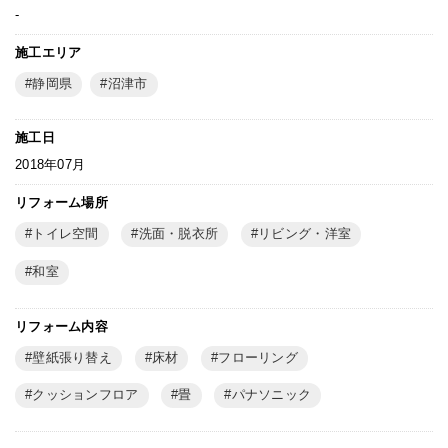
-
施工エリア
静岡県
沼津市
施工日
2018年07月
リフォーム場所
トイレ空間
洗面・脱衣所
リビング・洋室
和室
リフォーム内容
壁紙張り替え
床材
フローリング
クッションフロア
畳
パナソニック