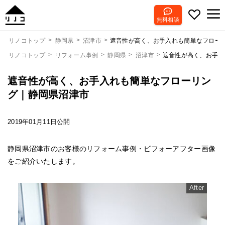
無料相談
遮音性が高く、お手入れも簡単なフロー
リノコトップ
静岡県
沼津市
リノコトップ
リフォーム事例
静岡県
沼津市
遮音性が高く、お手入
遮音性が高く、お手入れも簡単なフローリン
グ｜静岡県沼津市
2019年01月11日公開
静岡県沼津市のお客様のリフォーム事例・ビフォーアフター画像
をご紹介いたします。
After