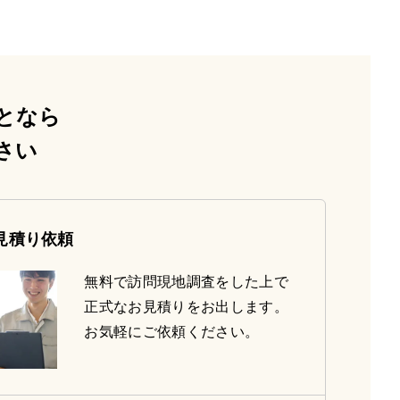
となら
さい
見積り依頼
無料で訪問現地調査をした上で
正式なお見積りをお出します。
お気軽にご依頼ください。