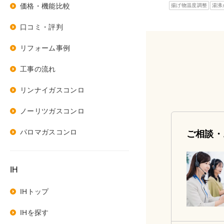
価格・機能比較
揚げ物温度調整
湯沸
口コミ・評判
リフォーム事例
工事の流れ
リンナイガスコンロ
ノーリツガスコンロ
パロマガスコンロ
ご相談・
IH
IHトップ
IHを探す