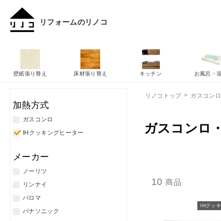
リフォームのリノコ
壁紙張り替え
床材張り替え
キッチン
お風呂・
リノコトップ
ガスコンロ
加熱方式
ガスコンロ
ガスコンロ・
IHクッキングヒーター
メーカー
ノーリツ
10
商品
リンナイ
パロマ
IHクッ
パナソニック