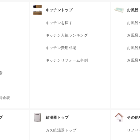
キッチントップ
お風呂
キッチンを探す
お風呂
キッチン人気ランキング
お風呂
キッチン費用相場
お風呂
キッチンリフォーム事例
お風呂
場
料金表
プ
給湯器トップ
その他
ガス給湯器トップ
リノベ