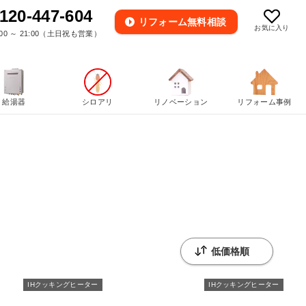
120-447-604
リフォーム
無料相談
お気に入り
00 ～ 21:00（土日祝も営業）
給湯器
シロアリ
リノベーション
リフォーム事例
IHクッキングヒーター
IHクッキングヒーター