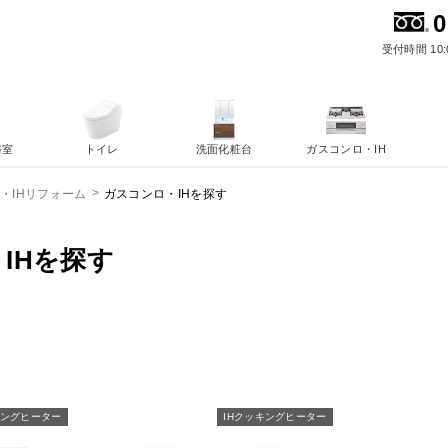
0
受付時間 10:
浴室
トイレ
洗面化粧台
ガスコンロ・IH
ガスコンロ・IHを探す
・IHリフォーム
IHを探す
キングヒーター
IHクッキングヒーター