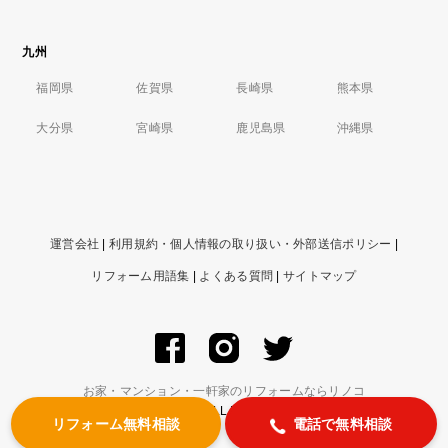
九州
福岡県
佐賀県
長崎県
熊本県
大分県
宮崎県
鹿児島県
沖縄県
運営会社
|
利用規約・個人情報の取り扱い・外部送信ポリシー
|
リフォーム用語集
|
よくある質問
|
サイトマップ
お家・マンション・一軒家のリフォームならリノコ
© ZIGExN Co., Ltd. ALL RIGHTS RESERVED.
リフォーム無料相談
電話で無料相談