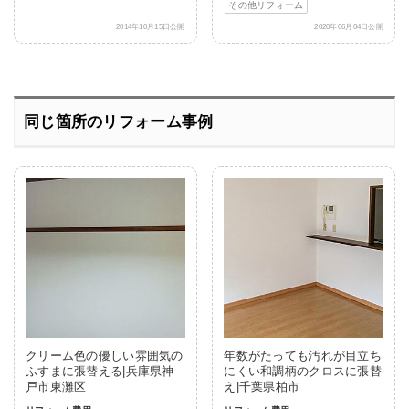
その他リフォーム
2014年10月15日公開
2020年06月04日公開
同じ箇所のリフォーム事例
クリーム色の優しい雰囲気の
年数がたっても汚れが目立ち
ふすまに張替える|兵庫県神
にくい和調柄のクロスに張替
戸市東灘区
え|千葉県柏市