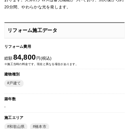
20分間、やわらかな光を発します。
リフォーム施工データ
リフォーム費用
84,800
総額
円(税込)
※施工当時の料金です。現在と異なる場合があります。
建物種別
戸建て
築年数
-
施工エリア
和歌山県
橋本市