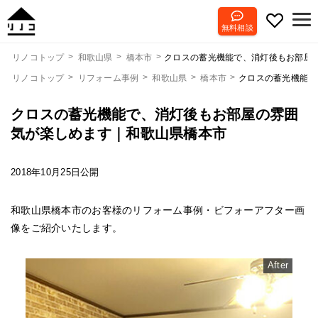
無料相談
クロスの蓄光機能で、消灯後もお部屋
リノコトップ
和歌山県
橋本市
リノコトップ
リフォーム事例
和歌山県
橋本市
クロスの蓄光機能で
クロスの蓄光機能で、消灯後もお部屋の雰囲
気が楽しめます｜和歌山県橋本市
2018年10月25日公開
和歌山県橋本市のお客様のリフォーム事例・ビフォーアフター画
像をご紹介いたします。
After