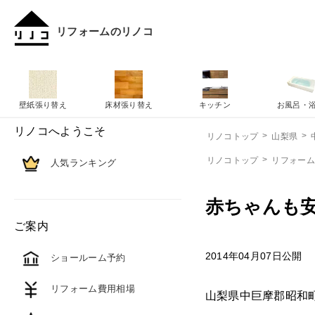
リフォームのリノコ
壁紙張り替え
床材張り替え
キッチン
お風呂・
リノコへようこそ
リノコトップ
山梨県
リノコトップ
リフォー
人気ランキング
赤ちゃんも
ご案内
2014年04月07日公開
ショールーム予約
リフォーム費用相場
山梨県中巨摩郡昭和