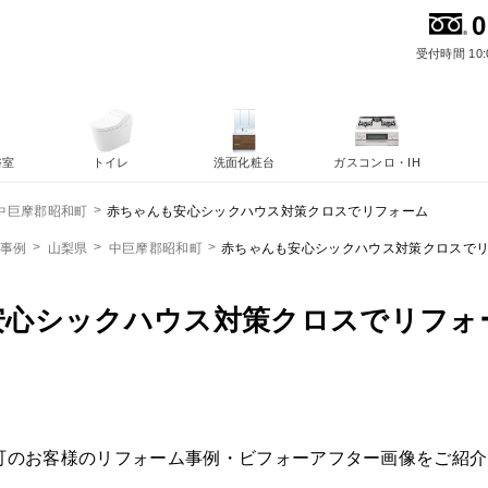
0
受付時間 10:
浴室
トイレ
洗面化粧台
ガスコンロ・IH
赤ちゃんも安心シックハウス対策クロスでリフォーム
中巨摩郡昭和町
ム事例
山梨県
中巨摩郡昭和町
赤ちゃんも安心シックハウス対策クロスで
安心シックハウス対策クロスでリフォ
町のお客様のリフォーム事例・ビフォーアフター画像をご紹介