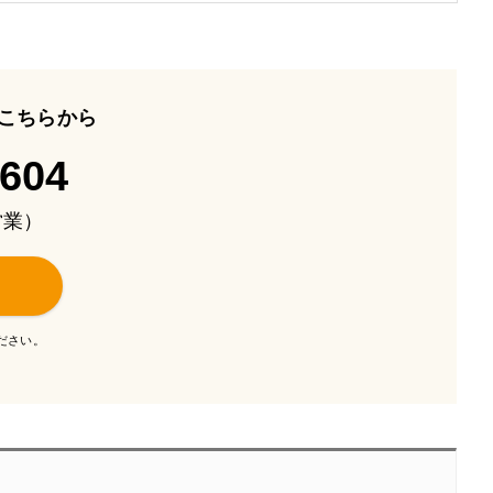
こちらから
-604
も営業）
ださい。