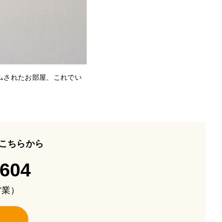
ムされたお部屋、これでい
こちらから
-604
も営業）