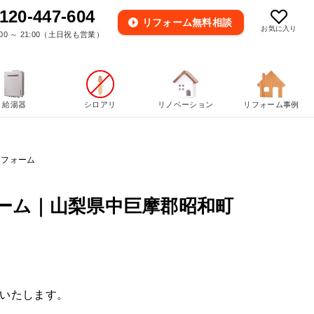
120-447-604
リフォーム
無料相談
お気に入り
00 ～ 21:00（土日祝も営業）
給湯器
シロアリ
リノベーション
リフォーム事例
リフォーム
ーム｜山梨県中巨摩郡昭和町
いたします。