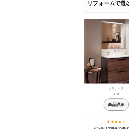
リフォームで選
クリナップ
エス
商品詳細
インテリア感覚で選び