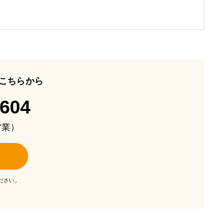
こちらから
-604
も営業）
ださい。