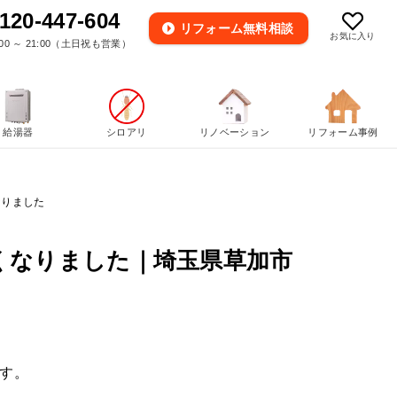
120-447-604
リフォーム
無料相談
お気に入り
00 ～ 21:00（土日祝も営業）
給湯器
シロアリ
リノベーション
リフォーム事例
なりました
くなりました｜埼玉県草加市
す。