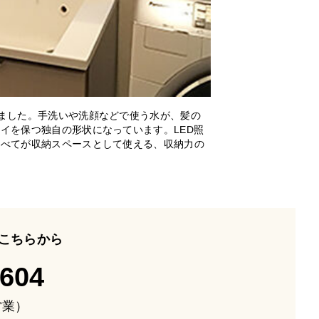
ました。手洗いや洗顔などで使う水が、髪の
イを保つ独自の形状になっています。LED照
すべてが収納スペースとして使える、収納力の
こちらから
-604
も営業）