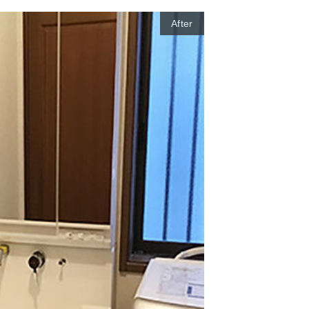
After