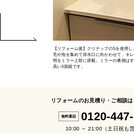
【リフォーム後】クリナップのSを使用し
毛や泡を集めて排水口に向かわせて、キレ
明をミラー上部に搭載。ミラーの裏側は
高い3面鏡です。
リフォームのお見積り・ご相談は
0120-447
無料通話
10:00 ～ 21:00（土日祝