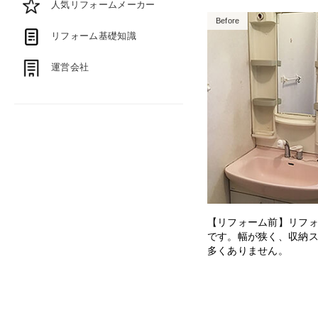
人気リフォームメーカー
Before
リフォーム基礎知識
運営会社
【リフォーム前】リフ
です。幅が狭く、収納
多くありません。