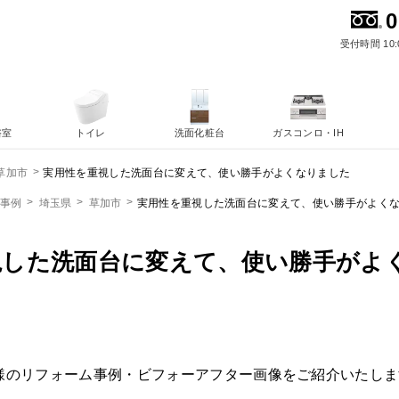
0
受付時間 10:
浴室
トイレ
洗面化粧台
ガスコンロ・IH
実用性を重視した洗面台に変えて、使い勝手がよくなりました
草加市
ム事例
埼玉県
草加市
実用性を重視した洗面台に変えて、使い勝手がよく
視した洗面台に変えて、使い勝手がよ
様のリフォーム事例・ビフォーアフター画像をご紹介いたしま