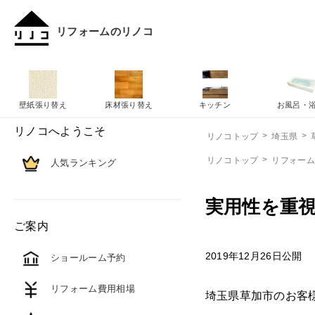
リフォームのリノコ
壁紙張り替え
床材張り替え
キッチン
お風呂・
リノコへようこそ
リノコトップ
埼玉県
リノコトップ
リフォー
人気ランキング
実用性を重
ご案内
2019年12月26日公開
ショールーム予約
リフォーム費用相場
埼玉県草加市のお客