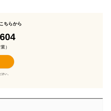
こちらから
-604
も営業）
ださい。