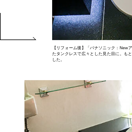
【リフォーム後】「パナソニック：New
たタンクレスで広々とした見た目に。も
した。