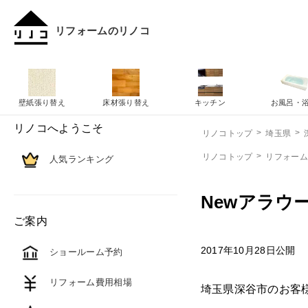
リフォームのリノコ
壁紙張り替え
床材張り替え
キッチン
お風呂・
リノコへようこそ
リノコトップ
埼玉県
リノコトップ
リフォー
人気ランキング
Newアラウ
ご案内
2017年10月28日公開
ショールーム予約
リフォーム費用相場
埼玉県深谷市のお客