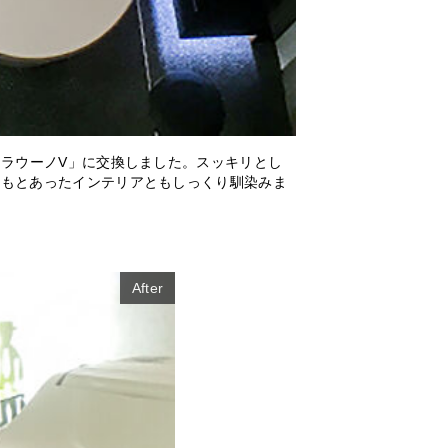
アラウーノV」に交換しました。スッキリとし
ともとあったインテリアともしっくり馴染みま
After