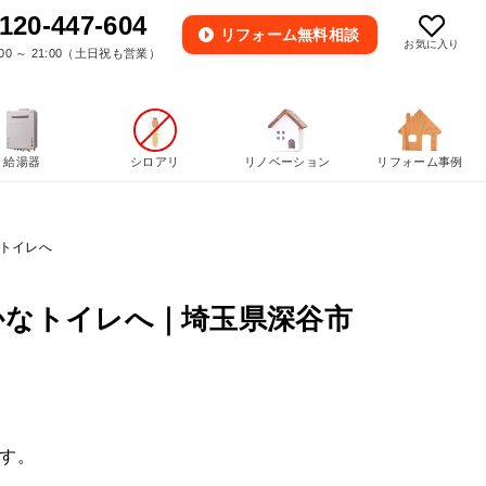
120-447-604
リフォーム
無料相談
お気に入り
00 ～ 21:00（土日祝も営業）
給湯器
シロアリ
リノベーション
リフォーム事例
なトイレへ
かなトイレへ｜埼玉県深谷市
す。