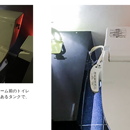
ォーム前のトイレ
のあるタンクで、
。