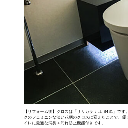
【リフォーム後】クロスは「リリカラ：LL-8431」で
クのフェミニンな淡い花柄のクロスに変えたことで、優
イレに最適な消臭＋汚れ防止機能付きです。