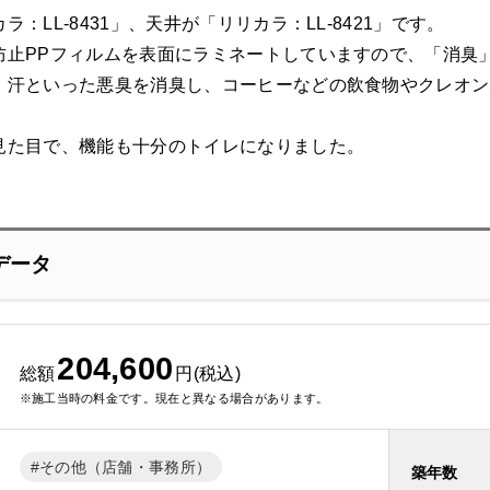
：LL-8431」、天井が「リリカラ：LL-8421」です。
防止PPフィルムを表面にラミネートしていますので、「消臭
、汗といった悪臭を消臭し、コーヒーなどの飲食物やクレオン
見た目で、機能も十分のトイレになりました。
データ
204,600
総額
円(税込)
※施工当時の料金です。現在と異なる場合があります。
その他（店舗・事務所）
築年数