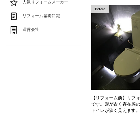
人気リフォームメーカー
Before
リフォーム基礎知識
運営会社
【リフォーム前】リフ
です。形が古く存在感
トイレが狭く見えます