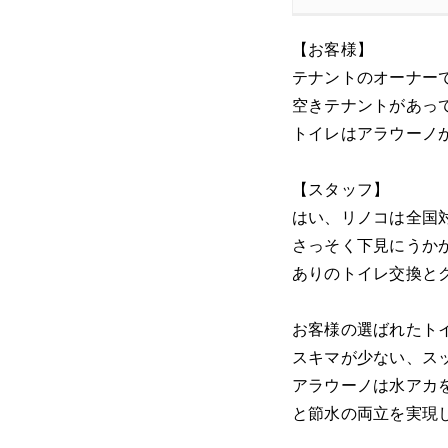
【お客様】
テナントのオーナー
空きテナントがあっ
トイレはアラウーノ
【スタッフ】
はい、リノコは全国
さっそく下見にうか
ありのトイレ交換と
お客様の選ばれたト
スキマが少ない、ス
アラウーノは水アカ
と節水の両立を実現