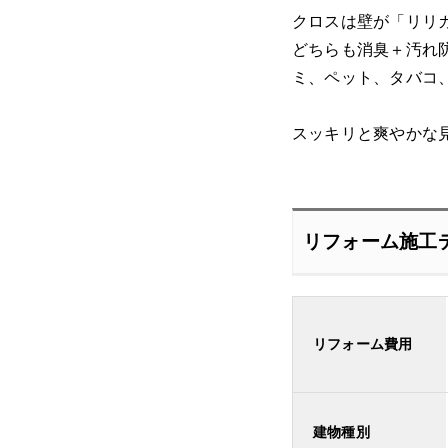
クロスは壁が「リリカラ
どちらも消臭＋汚れ
ミ、ペット、タバコ
スッキリと爽やかな
リフォーム施工
リフォーム費用
建物種別