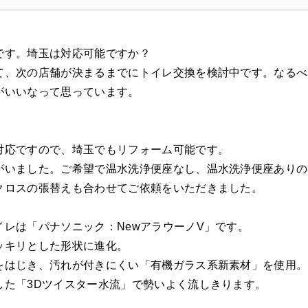
です。埼玉は対応可能ですか？
て、次の店舗が決まるまでにトイレ交換を検討中です。なるべ
がいいなって思っています。
対応ですので、埼玉でもリフォーム可能です。
がいました。ご希望で温水洗浄便座なし、温水洗浄便座ありの
クロスの張替えも合わせてご依頼をいただきました。
イレは「パナソニック：NewアラウーノV」です。
ッキリとした形状に進化。
をはじき、汚れが付きにくい「有機ガラス系新素材」を使用。
した「3Dツイスター水流」で勢いよく流しきります。