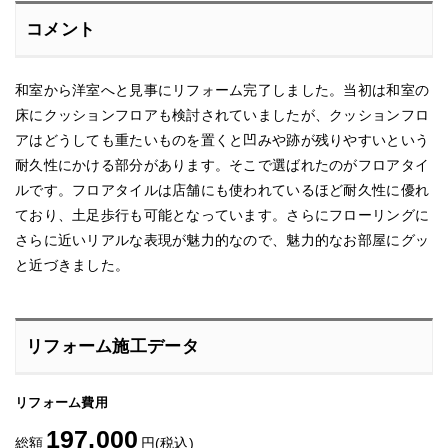
コメント
和室から洋室へと見事にリフォーム完了しました。当初は和室の
床にクッションフロアも検討されていましたが、クッションフロ
アはどうしても重たいものを置くと凹みや跡が残りやすいという
耐久性にかける部分があります。そこで選ばれたのがフロアタイ
ルです。フロアタイルは店舗にも使われているほど耐久性に優れ
ており、土足歩行も可能となっています。さらにフローリングに
さらに近いリアルな表現が魅力的なので、魅力的なお部屋にグッ
と近づきました。
リフォーム施工データ
リフォーム費用
197,000
総額
円(税込)