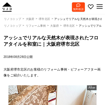
無料相談
アッシュでリアルな天然木が表現され
リノコトップ
大阪府
堺市北区
リノコトップ
リフォーム事例
大阪府
堺市北区
アッシュでリアルな
アッシュでリアルな天然木が表現されたフロ
アタイルを和室に｜大阪府堺市北区
2018年08月28日公開
大阪府堺市北区のお客様のリフォーム事例・ビフォーアフター画
像をご紹介いたします。
After