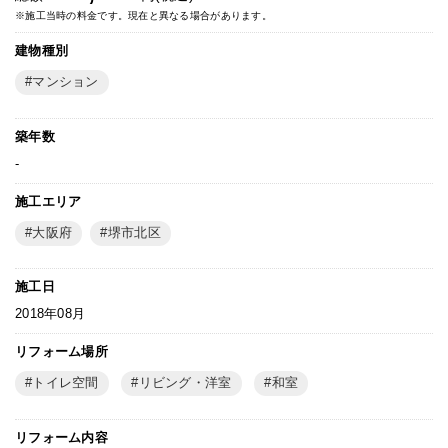
※施工当時の料金です。現在と異なる場合があります。
建物種別
マンション
築年数
-
施工エリア
大阪府
堺市北区
施工日
2018年08月
リフォーム場所
トイレ空間
リビング・洋室
和室
リフォーム内容