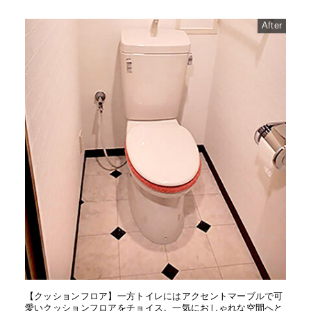
After
【クッションフロア】一方トイレにはアクセントマーブルで可
愛いクッションフロアをチョイス。一気におしゃれな空間へと