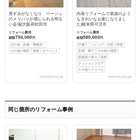
黒ずみがなくなり、ベージュ
内装リフォームで新築のよう
のメリハリが感じられる明る
なきれいなお家になりまし
い会場|大阪府吹田市
た|岐阜県可児市
リフォーム費用
リフォーム費用
750,000
580,000
総額
円
総額
円
その他（店舗・事務所）
戸建て
リビング・洋室
和室
その他の場所
床材
カーペット
玄関・廊下
その他の場所
壁紙張り替え
床材
クッションフロア
その他リフォーム
2017年09月07日公開
2020年03月20日公開
同じ箇所のリフォーム事例
After