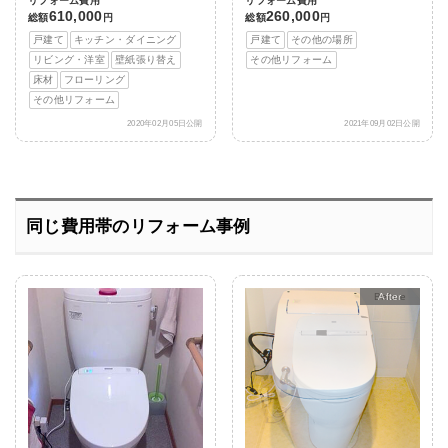
リフォーム費用
リフォーム費用
610,000
260,000
総額
円
総額
円
戸建て
キッチン・ダイニング
戸建て
その他の場所
リビング・洋室
壁紙張り替え
その他リフォーム
床材
フローリング
その他リフォーム
2020年02月05日公開
2021年09月02日公開
同じ費用帯のリフォーム事例
After