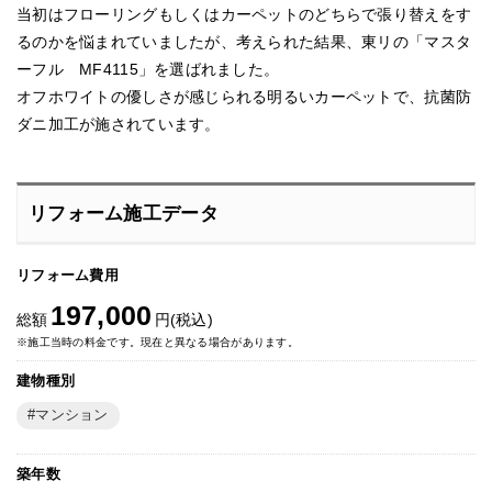
当初はフローリングもしくはカーペットのどちらで張り替えをす
るのかを悩まれていましたが、考えられた結果、東リの「マスタ
ーフル MF4115」を選ばれました。
オフホワイトの優しさが感じられる明るいカーペットで、抗菌防
ダニ加工が施されています。
リフォーム施工データ
リフォーム費用
197,000
総額
円(税込)
※施工当時の料金です。現在と異なる場合があります。
建物種別
マンション
築年数