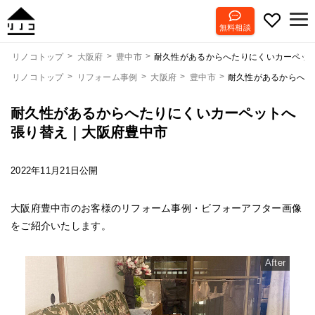
無料相談
耐久性があるからへたりにくいカーペッ
リノコトップ
大阪府
豊中市
リノコトップ
リフォーム事例
大阪府
豊中市
耐久性があるからへた
耐久性があるからへたりにくいカーペットへ
張り替え｜大阪府豊中市
2022年11月21日公開
大阪府豊中市のお客様のリフォーム事例・ビフォーアフター画像
をご紹介いたします。
After