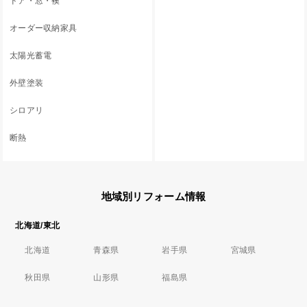
ドア・窓・襖
オーダー収納家具
太陽光蓄電
外壁塗装
シロアリ
断熱
地域別リフォーム情報
北海道/東北
北海道
青森県
岩手県
宮城県
秋田県
山形県
福島県