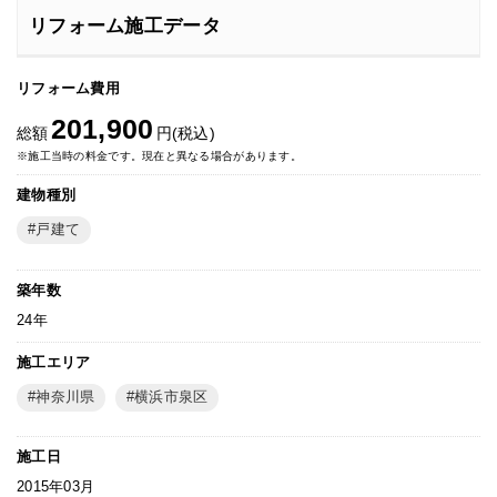
リフォーム施工データ
リフォーム費用
201,900
総額
円(税込)
※施工当時の料金です。現在と異なる場合があります。
建物種別
戸建て
築年数
24年
施工エリア
神奈川県
横浜市泉区
施工日
2015年03月