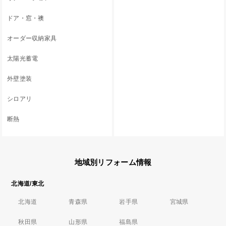
ドア・窓・襖
オーダー収納家具
太陽光蓄電
外壁塗装
シロアリ
断熱
地域別リフォーム情報
北海道/東北
北海道
青森県
岩手県
宮城県
秋田県
山形県
福島県