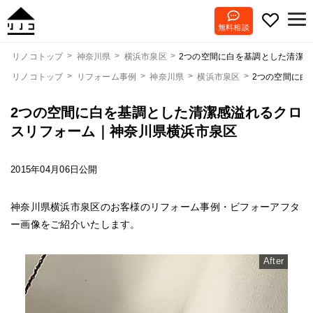
無料相談
2つの空間に白を基調とした清潔
リノコトップ
神奈川県
横浜市泉区
リノコトップ
リフォーム事例
神奈川県
横浜市泉区
2つの空間に白
2つの空間に白を基調とした清潔感溢れるクロ
スリフォーム｜神奈川県横浜市泉区
2015年04月06日公開
神奈川県横浜市泉区のお客様のリフォーム事例・ビフォーアフタ
ー画像をご紹介いたします。
After