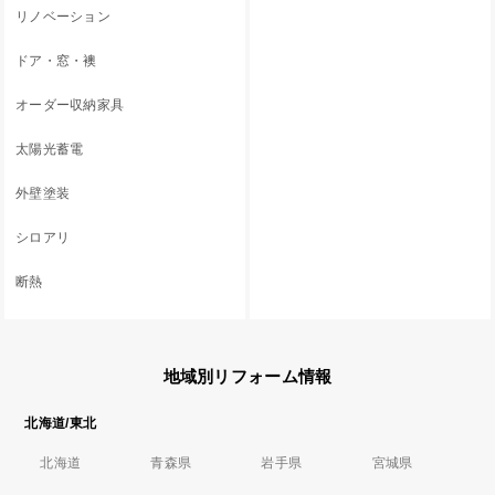
リノベーション
ドア・窓・襖
オーダー収納家具
太陽光蓄電
外壁塗装
シロアリ
断熱
地域別リフォーム情報
北海道/東北
北海道
青森県
岩手県
宮城県