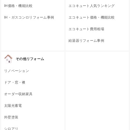
IH価格・機能比較
エコキュート人気ランキング
IH・ガスコンロリフォーム事例
エコキュート価格・機能比較
エコキュート費用相場
給湯器リフォーム事例
その他リフォーム
リノベーション
ドア・窓・襖
オーダー収納家具
太陽光蓄電
外壁塗装
シロアリ