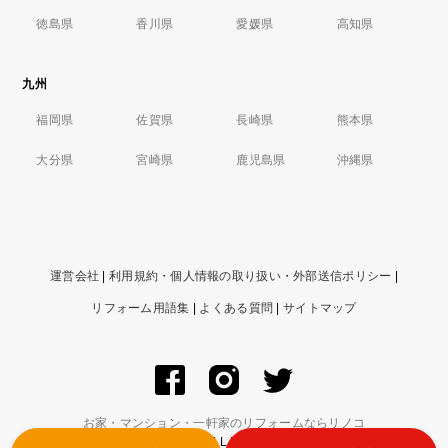
徳島県
香川県
愛媛県
高知県
九州
福岡県
佐賀県
長崎県
熊本県
大分県
宮崎県
鹿児島県
沖縄県
運営会社
|
利用規約・個人情報の取り扱い・外部送信ポリシー
|
リフォーム用語集
|
よくある質問
|
サイトマップ
お家・マンション・一軒家のリフォームならリノコ
© ZIGExN Co., Ltd. ALL RIGHTS RESERVED.