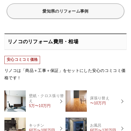
愛知県のリフォーム事例
リノコのリフォーム費用・相場
安心コミコミ価格
リノコは「商品＋工事＋保証」をセットにした安心のコミコミ価
格です！
壁紙・クロス張り替
床張り替え
え
〜10万円
5万〜10万円
キッチン
お風呂
60万〜100万円
60万〜120万円