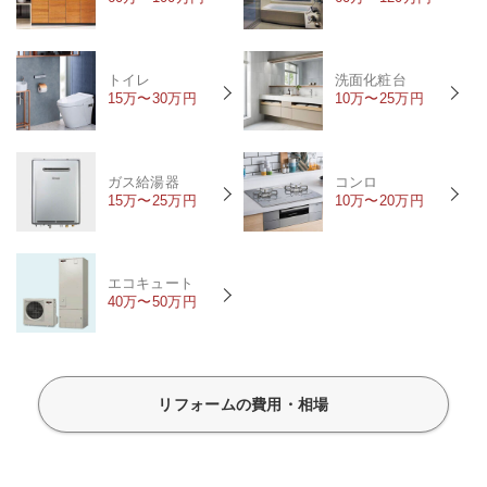
トイレ
洗面化粧台
15万〜30万円
10万〜25万円
ガス給湯器
コンロ
15万〜25万円
10万〜20万円
エコキュート
40万〜50万円
リフォームの費用・相場