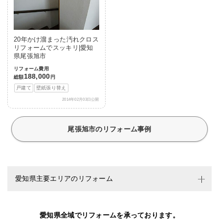
20年かけ溜まった汚れクロス
リフォームでスッキリ|愛知
県尾張旭市
リフォーム費用
188,000
総額
円
戸建て
壁紙張り替え
2014年02月03日公開
尾張旭市のリフォーム事例
愛知県主要エリアのリフォーム
愛知県全域でリフォームを承っております。