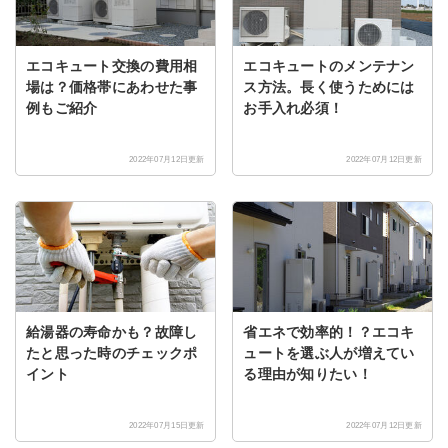
エコキュート交換の費用相
エコキュートのメンテナン
場は？価格帯にあわせた事
ス方法。長く使うためには
例もご紹介
お手入れ必須！
2022年07月12日更新
2022年07月12日更新
給湯器の寿命かも？故障し
省エネで効率的！？エコキ
たと思った時のチェックポ
ュートを選ぶ人が増えてい
イント
る理由が知りたい！
2022年07月15日更新
2022年07月12日更新