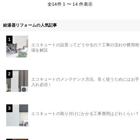
全14件 1 〜 14 件表示
給湯器リフォームの人気記事
1
エコキュートの設置ってどうやるの？工事の流れや費用相
場を解説
2
エコキュートのメンテナンス方法。長く使うためにはお手
入れ必須！
3
エコキュートの取り付けにかかる工事費用はどれくらい？