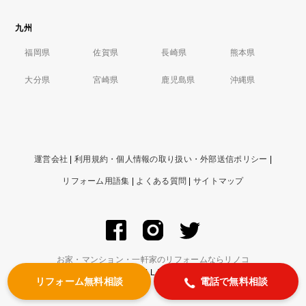
九州
福岡県
佐賀県
長崎県
熊本県
大分県
宮崎県
鹿児島県
沖縄県
運営会社
|
利用規約・個人情報の取り扱い・外部送信ポリシー
|
リフォーム用語集
|
よくある質問
|
サイトマップ
お家・マンション・一軒家のリフォームならリノコ
© ZIGExN Co., Ltd. ALL RIGHTS RESERVED.
リフォーム無料相談
電話で無料相談