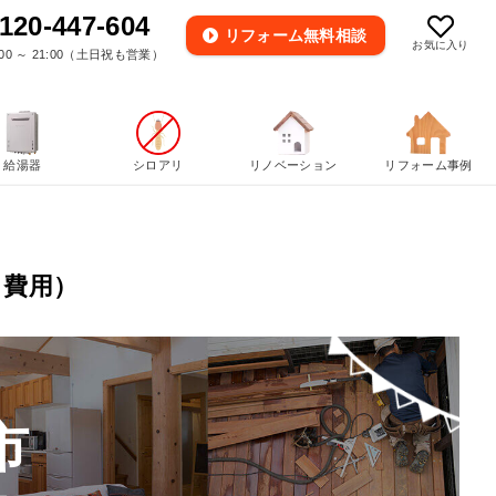
120-447-604
リフォーム
無料相談
お気に入り
00 ～ 21:00（土日祝も営業）
給湯器
シロアリ
リノベーション
リフォーム事例
・費用）
市