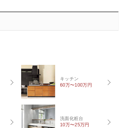
キッチン
60万〜100万円
洗面化粧台
10万〜25万円