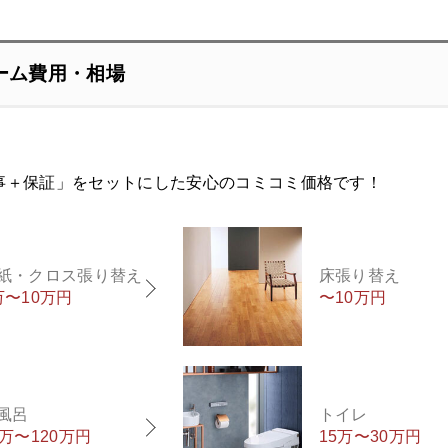
ーム費用・相場
事＋保証」をセットにした安心のコミコミ価格です！
紙・クロス張り替え
床張り替え
万〜10万円
〜10万円
風呂
トイレ
0万〜120万円
15万〜30万円