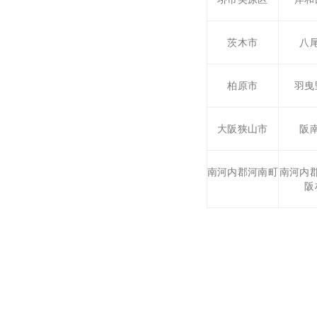
茨木市
八
柏原市
羽曳
大阪狭山市
阪
南河内郡河南町
南河内
阪