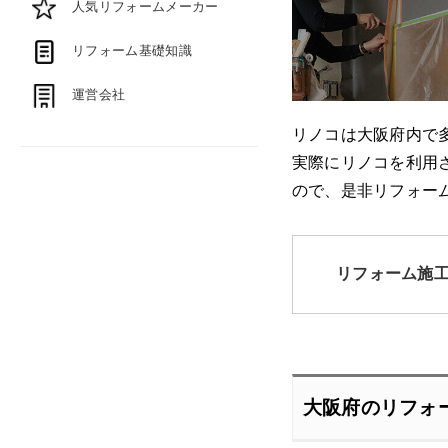
人気リフォームメーカー
リフォーム基礎知識
運営会社
リノコは大阪府内で
実際にリノコを利用
ので、是非リフォー
リフォーム施
大阪府のリフォ