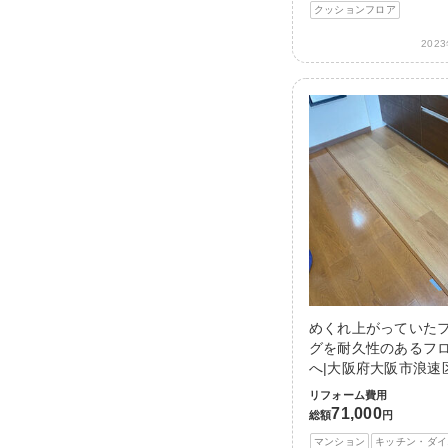
クッションフロア
202
めくれ上がっていた
グを耐久性のあるフ
へ|大阪府大阪市浪速
リフォーム費用
71,000
総額
円
マンション
キッチン・ダイ