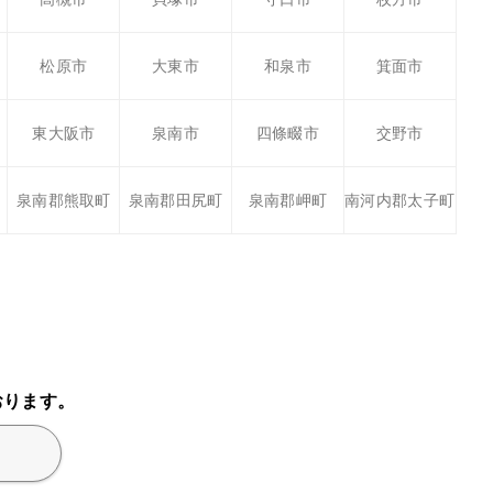
松原市
大東市
和泉市
箕面市
東大阪市
泉南市
四條畷市
交野市
泉南郡熊取町
泉南郡田尻町
泉南郡岬町
南河内郡太子町
おります。