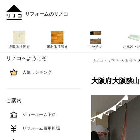
リフォームのリノコ
壁紙張り替え
床材張り替え
キッチン
お風呂・
リノコへようこそ
リノコトップ
大阪府
人気ランキング
大阪府大阪狭
ご案内
ショールーム予約
リフォーム費用相場