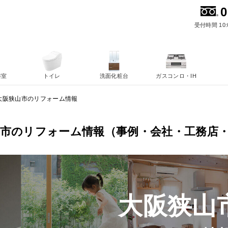
0
受付時間 10:
浴室
トイレ
洗面化粧台
ガスコンロ・IH
大阪狭山市のリフォーム情報
山市のリフォーム情報（事例・会社・工務店
大阪狭山