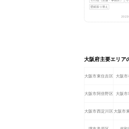
その他（店舗・事務所）
そ
壁紙張り替え
202
大阪府主要エリア
大阪市東住吉区
大阪市
大阪市阿倍野区
大阪市
大阪市西淀川区
大阪市
堺市美原区
岸和