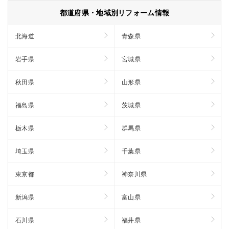
都道府県・地域別リフォーム情報
北海道
青森県
岩手県
宮城県
秋田県
山形県
福島県
茨城県
栃木県
群馬県
埼玉県
千葉県
東京都
神奈川県
新潟県
富山県
石川県
福井県