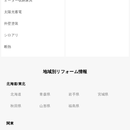
オーダー収納家具
太陽光蓄電
外壁塗装
シロアリ
断熱
地域別リフォーム情報
北海道/東北
北海道
青森県
岩手県
宮城県
秋田県
山形県
福島県
関東