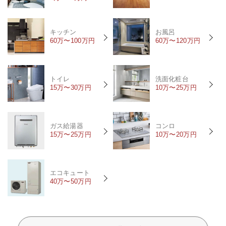
キッチン
お風呂
60万〜100万円
60万〜120万円
トイレ
洗面化粧台
15万〜30万円
10万〜25万円
ガス給湯器
コンロ
15万〜25万円
10万〜20万円
エコキュート
40万〜50万円