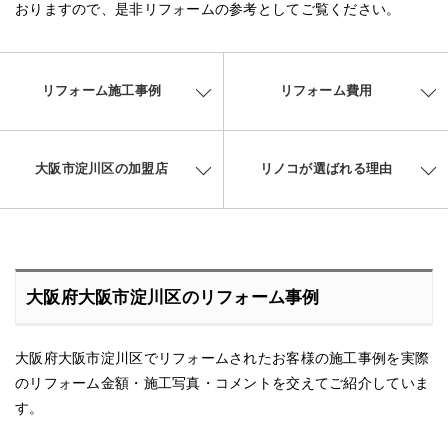
おりますので、是非リフォームの参考としてご覧ください。
リフォーム施工事例
リフォーム費用
大阪市淀川区の加盟店
リノコが選ばれる理由
大阪府大阪市淀川区のリフォーム事例
大阪府大阪市淀川区でリフォームされたお客様の施工事例を実際
のリフォーム金額・施工写真・コメントを交えてご紹介していま
す。