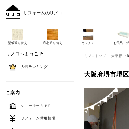
リフォームのリノコ
壁紙張り替え
床材張り替え
キッチン
お風呂・
リノコへようこそ
リノコトップ
大阪府
人気ランキング
大阪府堺市堺
ご案内
ショールーム予約
リフォーム費用相場