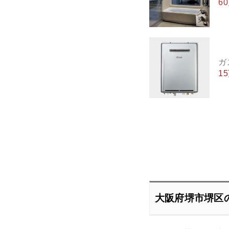
6
ガ
1
大阪府堺市堺区