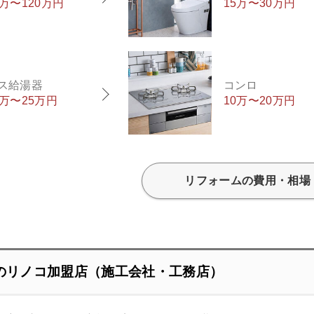
0万〜120万円
15万〜30万円
ス給湯器
コンロ
5万〜25万円
10万〜20万円
リフォームの費用・相場
のリノコ加盟店（施工会社・工務店）