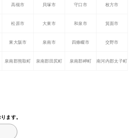
高槻市
貝塚市
守口市
枚方市
松原市
大東市
和泉市
箕面市
東大阪市
泉南市
四條畷市
交野市
泉南郡熊取町
泉南郡田尻町
泉南郡岬町
南河内郡太子町
おります。