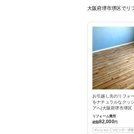
大阪府堺市堺区でリ
お引越し先のリフォ
をナチュラルなクッ
アへ|大阪府堺市堺区
リフォーム費用
82,000
総額
円
マンション
リビング・洋室