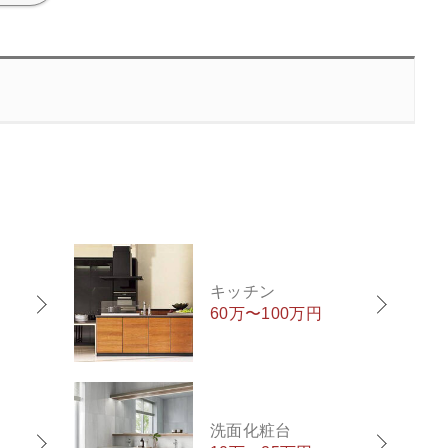
キッチン
60万〜100万円
洗面化粧台