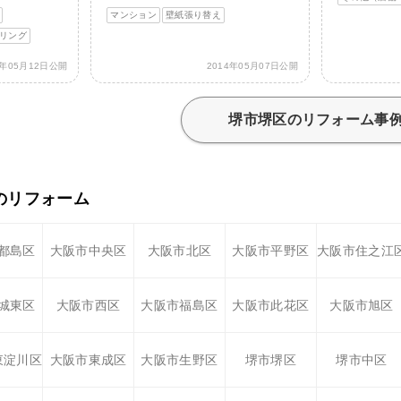
マンション
壁紙張り替え
リング
4年05月12日公開
2014年05月07日公開
堺市堺区のリフォーム事
のリフォーム
都島区
大阪市中央区
大阪市北区
大阪市平野区
大阪市住之江
城東区
大阪市西区
大阪市福島区
大阪市此花区
大阪市旭区
東淀川区
大阪市東成区
大阪市生野区
堺市堺区
堺市中区