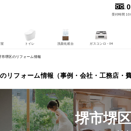
0
受付時間 10:
浴室
トイレ
洗面化粧台
ガスコンロ・IH
堺市堺区のリフォーム情報
区のリフォーム情報（事例・会社・工務店・
堺市堺