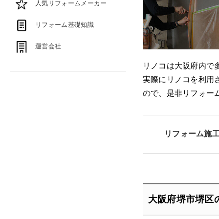
人気リフォームメーカー
リフォーム基礎知識
運営会社
リノコは大阪府内で
実際にリノコを利用
ので、是非リフォー
リフォーム施
大阪府堺市堺区