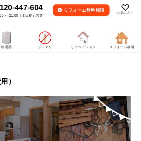
120-447-604
リフォーム
無料相談
お気に入り
00 ～ 21:00（土日祝も営業）
給湯器
シロアリ
リノベーション
リフォーム事例
費用）
区