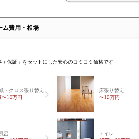
ーム費用・相場
事＋保証」をセットにした安心のコミコミ価格です！
紙・クロス張り替え
床張り替え
万〜10万円
〜10万円
風呂
トイレ