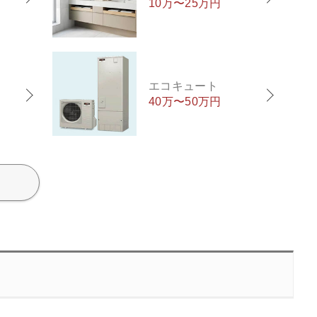
10万〜25万円
エコキュート
40万〜50万円