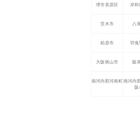
堺市美原区
岸和
茨木市
八
柏原市
羽曳
大阪狭山市
阪
南河内郡河南町
南河内
阪