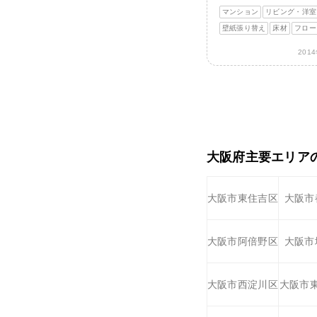
マンション
リビング・洋室
壁紙張り替え
床材
フロー
201
大阪府主要エリア
大阪市東住吉区
大阪市
大阪市阿倍野区
大阪市
大阪市西淀川区
大阪市