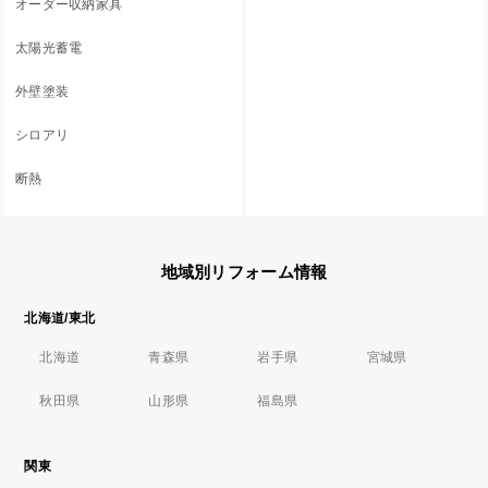
オーダー収納家具
太陽光蓄電
外壁塗装
シロアリ
断熱
地域別リフォーム情報
北海道/東北
北海道
青森県
岩手県
宮城県
秋田県
山形県
福島県
関東