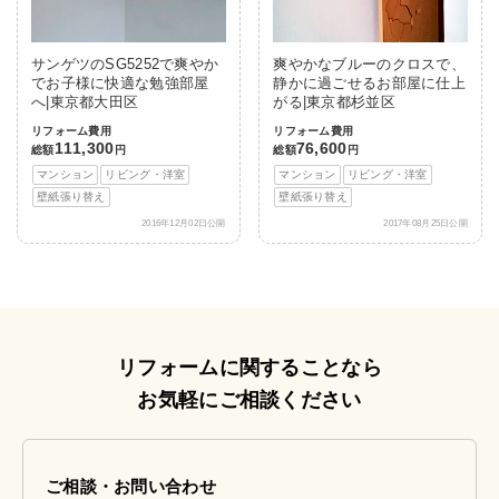
サンゲツのSG5252で爽やか
爽やかなブルーのクロスで、
でお子様に快適な勉強部屋
静かに過ごせるお部屋に仕上
へ|東京都大田区
がる|東京都杉並区
リフォーム費用
リフォーム費用
111,300
76,600
総額
円
総額
円
マンション
リビング・洋室
マンション
リビング・洋室
壁紙張り替え
壁紙張り替え
2016年12月02日公開
2017年08月25日公開
リフォームに関することなら
お気軽にご相談ください
ご相談・お問い合わせ