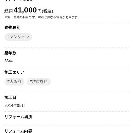
41,000
総額
円(税込)
※施工当時の料金です。現在と異なる場合があります。
建物種別
マンション
築年数
35年
施工エリア
大阪府
堺市堺区
施工日
2014年05月
リフォーム場所
リフォーム内容