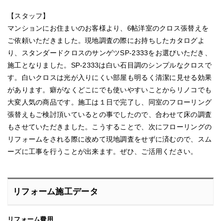
【スタッフ】
マンションにお住まいのお客様より、6帖洋室のクロス張替えを
ご依頼いただきました。現地調査の際にお持ちしたカタログよ
り、スタンダードクロスのサンゲツSP-2333をお選びいただき、
施工となりました。SP-2333は白い石目調のシンプルなクロスで
す。白いクロスは光が入りにくい部屋も明るく清潔に見せる効果
があります。癖がなくどこにでも使いやすいことからリノコでも
大変人気の商品です。施工は１日で完了し、同室のフローリング
張替えもご検討頂いているとの事でしたので、合わせて床の調査
もさせていただきました。こうすることで、次にフローリングの
リフォームをされる際に改めて現地調査をせずに済むので、スム
ーズに工事を行うことが出来ます。ぜひ、ご活用ください。
リフォーム施工データ
リフォーム費用