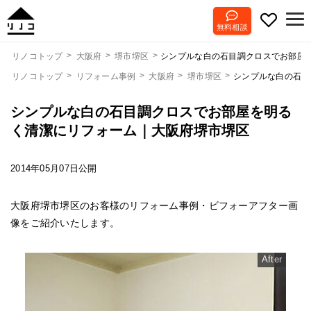
無料相談
シンプルな白の石目調クロスでお部屋
リノコトップ
大阪府
堺市堺区
リノコトップ
リフォーム事例
大阪府
堺市堺区
シンプルな白の石目
シンプルな白の石目調クロスでお部屋を明る
く清潔にリフォーム｜大阪府堺市堺区
2014年05月07日公開
大阪府堺市堺区のお客様のリフォーム事例・ビフォーアフター画
像をご紹介いたします。
After