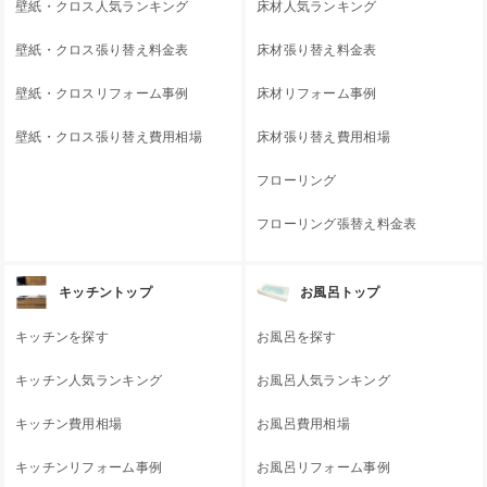
壁紙・クロス人気ランキング
床材人気ランキング
壁紙・クロス張り替え料金表
床材張り替え料金表
壁紙・クロスリフォーム事例
床材リフォーム事例
壁紙・クロス張り替え費用相場
床材張り替え費用相場
フローリング
フローリング張替え料金表
キッチントップ
お風呂トップ
キッチンを探す
お風呂を探す
キッチン人気ランキング
お風呂人気ランキング
キッチン費用相場
お風呂費用相場
キッチンリフォーム事例
お風呂リフォーム事例