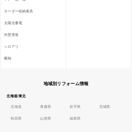
オーダー収納家具
太陽光蓄電
外壁塗装
シロアリ
断熱
地域別リフォーム情報
北海道/東北
北海道
青森県
岩手県
宮城県
秋田県
山形県
福島県