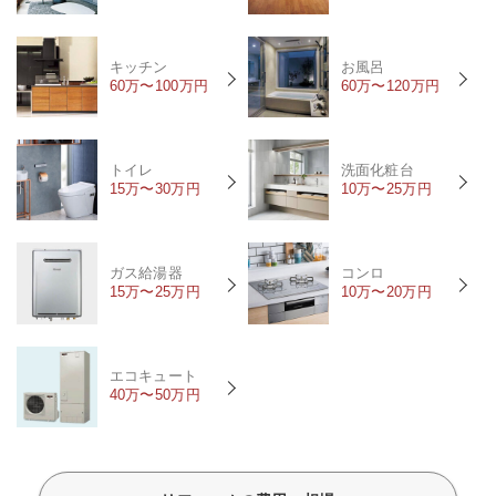
キッチン
お風呂
60万〜100万円
60万〜120万円
トイレ
洗面化粧台
15万〜30万円
10万〜25万円
ガス給湯器
コンロ
15万〜25万円
10万〜20万円
エコキュート
40万〜50万円