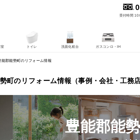
0
受付時間 10:
浴室
トイレ
洗面化粧台
ガスコンロ・IH
豊能郡能勢町のリフォーム情報
能勢町のリフォーム情報（事例・会社・工務
豊能郡能