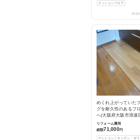
クッションフロア
202
めくれ上がっていた
グを耐久性のあるフ
へ|大阪府大阪市浪速
リフォーム費用
71,000
総額
円
マンション
キッチン・ダイ