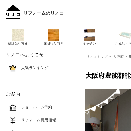
リフォームのリノコ
壁紙張り替え
床材張り替え
キッチン
お風呂・
リノコへようこそ
リノコトップ
大阪府
人気ランキング
大阪府豊能郡
ご案内
ショールーム予約
リフォーム費用相場