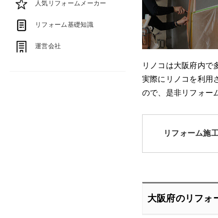
人気リフォームメーカー
リフォーム基礎知識
運営会社
リノコは大阪府内で
実際にリノコを利用
ので、是非リフォー
リフォーム施
大阪府のリフォ