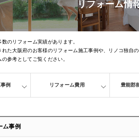
リフォーム情
多数のリフォーム実績があります。
された大阪府のお客様のリフォーム施工事例や、リノコ独自の
ムの参考としてご覧ください。
工事例
リフォーム費用
豊能郡
ーム事例