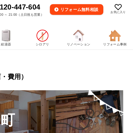
120-447-604
リフォーム
無料相談
お気に入り
00 ～ 21:00（土日祝も営業）
給湯器
シロアリ
リノベーション
リフォーム事例
店・費用）
勢町