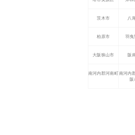
茨木市
八
柏原市
羽曳
大阪狭山市
阪
南河内郡河南町
南河内
阪