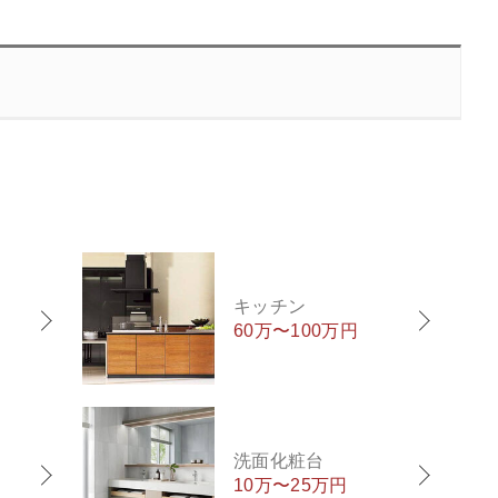
キッチン
60万〜100万円
洗面化粧台
10万〜25万円