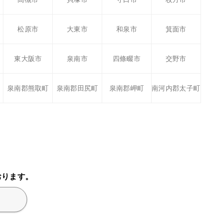
松原市
大東市
和泉市
箕面市
東大阪市
泉南市
四條畷市
交野市
泉南郡熊取町
泉南郡田尻町
泉南郡岬町
南河内郡太子町
おります。