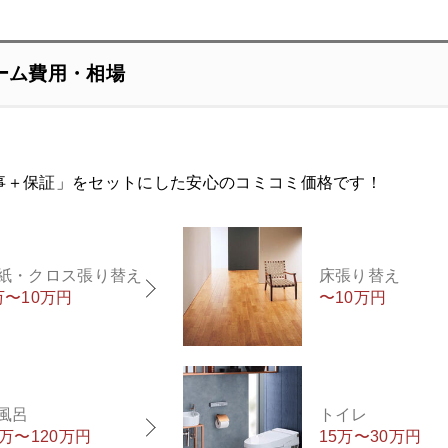
ーム費用・相場
事＋保証」をセットにした安心のコミコミ価格です！
紙・クロス張り替え
床張り替え
万〜10万円
〜10万円
風呂
トイレ
0万〜120万円
15万〜30万円