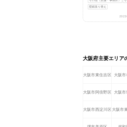
その他（店舗・事務所）
そ
壁紙張り替え
202
大阪府主要エリア
大阪市東住吉区
大阪市
大阪市阿倍野区
大阪市
大阪市西淀川区
大阪市
堺市美原区
岸和