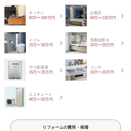
キッチン
お風呂
60万〜100万円
60万〜120万円
トイレ
洗面化粧台
15万〜30万円
10万〜25万円
ガス給湯器
コンロ
15万〜25万円
10万〜20万円
エコキュート
40万〜50万円
リフォームの費用・相場