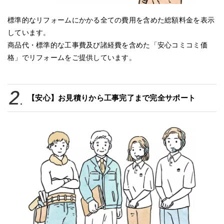
標準的なリフォームにかかる全ての費用を含めた総額料金を表示
しています。
商品代・標準的な工事費及び諸経費を含めた「安心コミコミ価
格」でリフォームをご提供しています。
【安心】お見積りから工事完了まで完全サポート