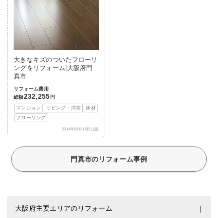
大きなキズのついたフローリ
ングをリフォーム|大阪府門
真市
リフォーム費用
232,255
総額
円
マンション
リビング・洋室
床材
フローリング
2014年04月16日公開
門真市のリフォーム事例
大阪府主要エリアのリフォーム