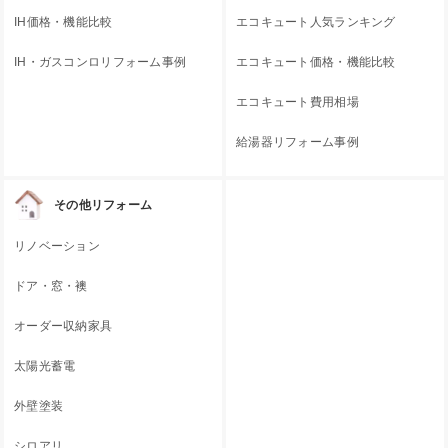
IH価格・機能比較
エコキュート人気ランキング
IH・ガスコンロリフォーム事例
エコキュート価格・機能比較
エコキュート費用相場
給湯器リフォーム事例
その他リフォーム
リノベーション
ドア・窓・襖
オーダー収納家具
太陽光蓄電
外壁塗装
シロアリ