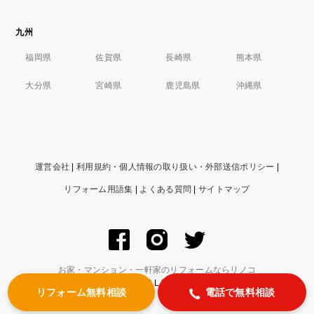
九州
福岡県
佐賀県
長崎県
熊本県
大分県
宮崎県
鹿児島県
沖縄県
運営会社
|
利用規約・個人情報の取り扱い・外部送信ポリシー
|
リフォーム用語集
|
よくある質問
|
サイトマップ
お家・マンション・一軒家のリフォームならリノコ
© ZIGExN Co., Ltd. ALL RIGHTS RESERVED.
リフォーム無料相談
電話で無料相談