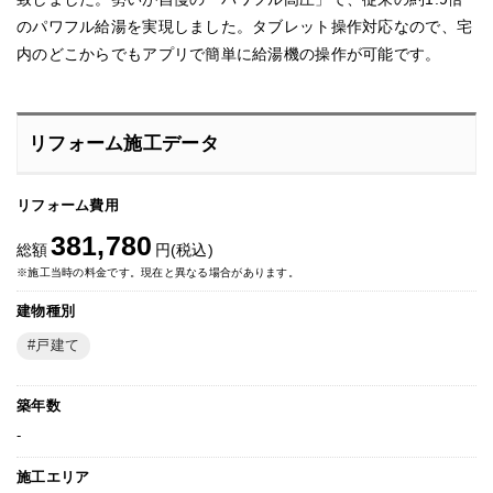
のパワフル給湯を実現しました。タブレット操作対応なので、宅
内のどこからでもアプリで簡単に給湯機の操作が可能です。
リフォーム施工データ
リフォーム費用
381,780
総額
円(税込)
※施工当時の料金です。現在と異なる場合があります。
建物種別
戸建て
築年数
-
施工エリア