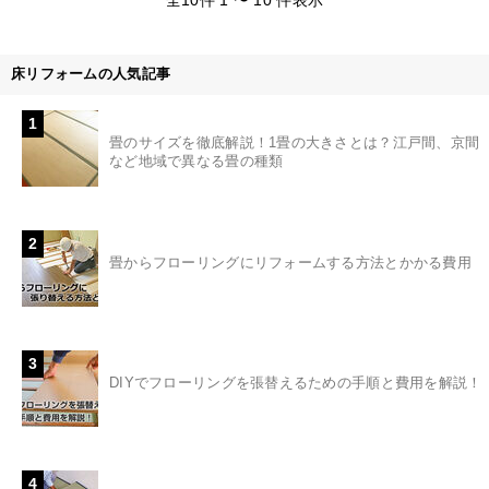
床リフォームの人気記事
1
畳のサイズを徹底解説！1畳の大きさとは？江戸間、京間
など地域で異なる畳の種類
2
畳からフローリングにリフォームする方法とかかる費用
3
DIYでフローリングを張替えるための手順と費用を解説！
4