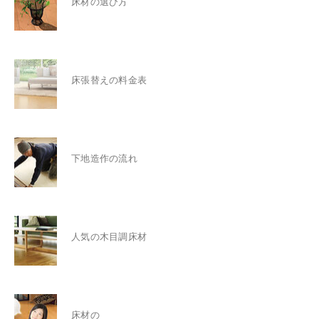
床材の選び方
床張替えの料金表
下地造作の流れ
人気の木目調床材
床材の