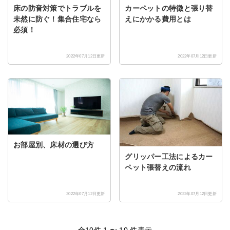
床の防音対策でトラブルを
カーペットの特徴と張り替
未然に防ぐ！集合住宅なら
えにかかる費用とは
必須！
2022年07月12日更新
2022年07月12日更新
お部屋別、床材の選び方
グリッパー工法によるカー
ペット張替えの流れ
2022年07月12日更新
2022年07月12日更新
全10件 1 〜 10 件表示