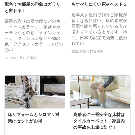
配色でお部屋の印象はガラリ
もすべりにくい床材ベスト３
と変わる！
近年犬を屋内で飼うご家庭が
多くなるに伴い、床の素材が
部屋の彩りは壁や床などの色
原因で腰を悪くしている犬が
「ベースカラー」、家具やカ
増えてきているようです。特
ーテンなどの色「メインカラ
に、日本の家屋で頻繁に使わ
ー」、クッションなど小物の
れてい
色「アクセントカラー」の3つ
のバ
2022年03月17日更新
2022年02月16日更新
床リフォームとシロアリ対
高齢者に一番安全な床材は
策はセットがお得
タイルカーペット！家庭内
の事故を未然に防ぐ！