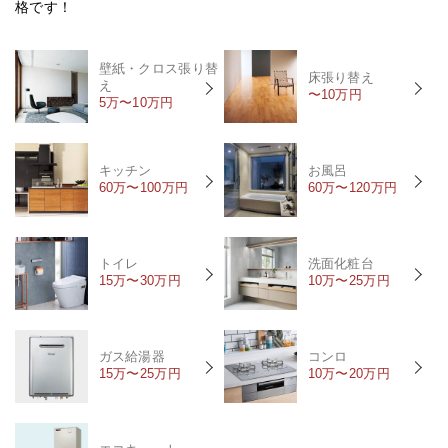
格です！
壁紙・クロス張り替
床張り替え
え
〜10万円
5万〜10万円
キッチン
お風呂
60万〜100万円
60万〜120万円
トイレ
洗面化粧台
15万〜30万円
10万〜25万円
ガス給湯器
コンロ
15万〜25万円
10万〜20万円