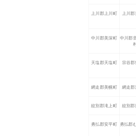
上川郡上川町
上川郡
中川郡美深町
中川郡
天塩郡天塩町
宗谷郡
網走郡美幌町
網走郡
紋別郡滝上町
紋別郡
勇払郡安平町
勇払郡