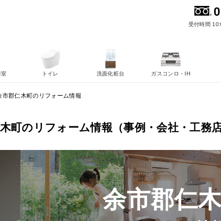
0
受付時間 10:
浴室
トイレ
洗面化粧台
ガスコンロ・IH
余市郡仁木町のリフォーム情報
仁木町のリフォーム情報（事例・会社・工務
余市郡仁