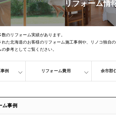
リフォーム情
多数のリフォーム実績があります。
された北海道のお客様のリフォーム施工事例や、リノコ独自の
ムの参考としてご覧ください。
工事例
リフォーム費用
余市郡
ーム事例