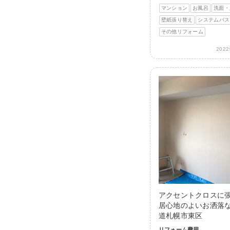
マンション
お風呂
洗面・
壁紙張り替え
システムバス
その他リフォーム
202
アクセントクロスに
居心地のよいお洒落な
道札幌市東区
リフォーム費用