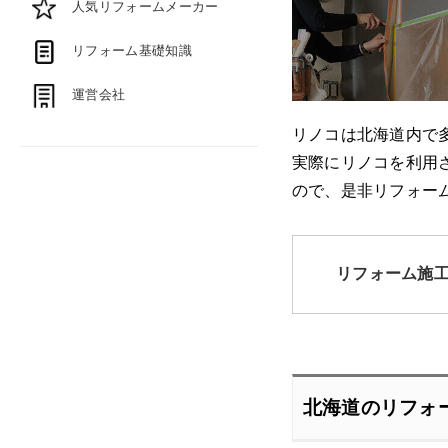
人気リフォームメーカー
リフォーム基礎知識
運営会社
リノコは北海道内で
実際にリノコを利用
ので、是非リフォー
リフォーム施
北海道のリフォ