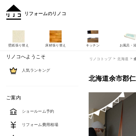
リフォームのリノコ
壁紙張り替え
床材張り替え
キッチン
お風呂・
リノコへようこそ
リノコトップ
北海道
人気ランキング
北海道余市郡
ご案内
ショールーム予約
リフォーム費用相場