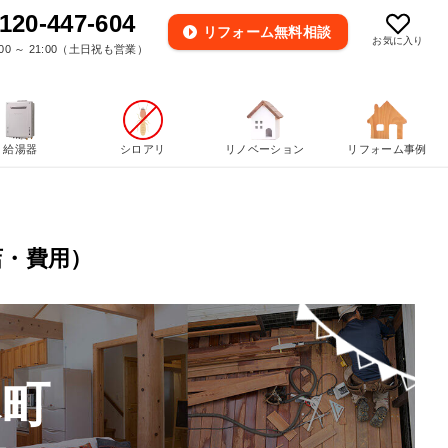
120-447-604
リフォーム
無料相談
お気に入り
00 ～ 21:00（土日祝も営業）
給湯器
シロアリ
リノベーション
リフォーム事例
店・費用）
木町