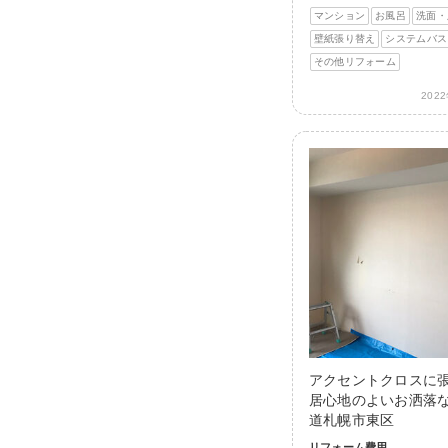
マンション
お風呂
洗面・
壁紙張り替え
システムバス
その他リフォーム
202
アクセントクロスに
居心地のよいお洒落な
道札幌市東区
リフォーム費用