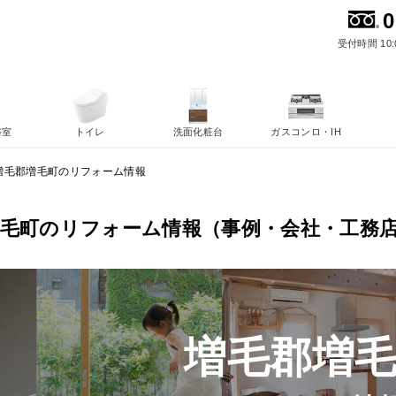
0
受付時間 10:
浴室
トイレ
洗面化粧台
ガスコンロ・IH
増毛郡増毛町のリフォーム情報
増毛町のリフォーム情報（事例・会社・工務
増毛郡増