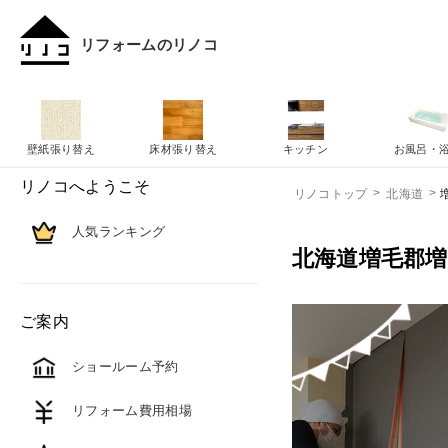
リフォームのリノコ
壁紙張り替え
床材張り替え
キッチン
お風呂・
リノコへようこそ
リノコトップ
北海道
人気ランキング
北海道増毛郡
ご案内
ショールーム予約
リフォーム費用相場