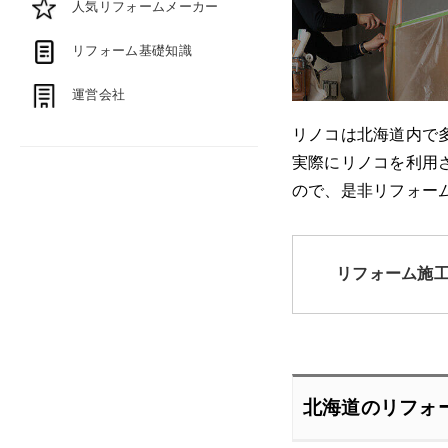
人気リフォームメーカー
リフォーム基礎知識
運営会社
リノコは北海道内で
実際にリノコを利用
ので、是非リフォー
リフォーム施
北海道のリフォ