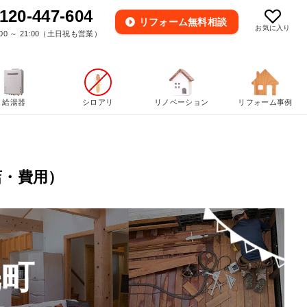
120-447-604
リフォーム
無料相談
お気に入り
00 ～ 21:00（土日祝も営業）
給湯器
シロアリ
リノベーション
リフォーム事例
店・費用）
毛町