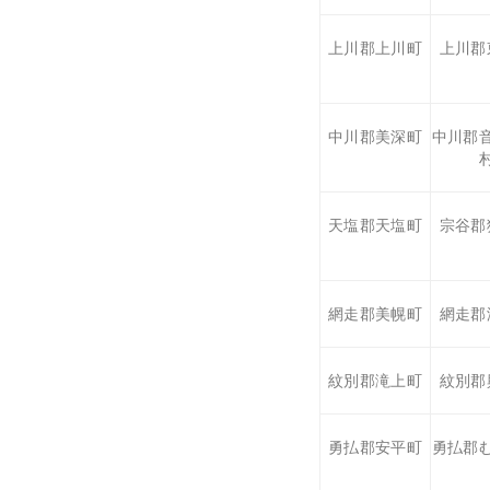
上川郡上川町
上川郡
中川郡美深町
中川郡
天塩郡天塩町
宗谷郡
網走郡美幌町
網走郡
紋別郡滝上町
紋別郡
勇払郡安平町
勇払郡