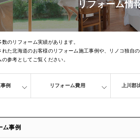
リフォーム情
多数のリフォーム実績があります。
された北海道のお客様のリフォーム施工事例や、リノコ独自の
ムの参考としてご覧ください。
工事例
リフォーム費用
上川郡
ーム事例