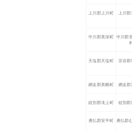
上川郡上川町
上川郡
中川郡美深町
中川郡
天塩郡天塩町
宗谷郡
網走郡美幌町
網走郡
紋別郡滝上町
紋別郡
勇払郡安平町
勇払郡