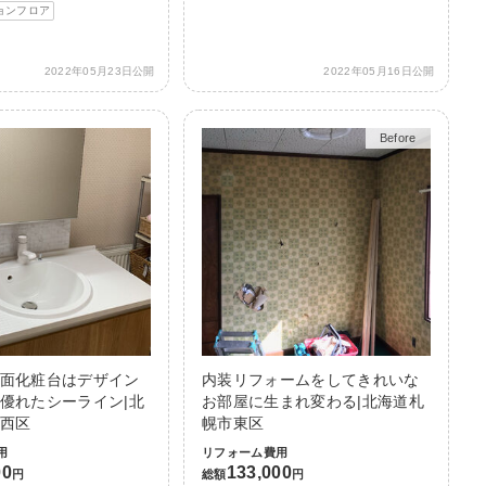
ョンフロア
2022年05月23日公開
2022年05月16日公開
Before
After
面化粧台はデザイン
内装リフォームをしてきれいな
優れたシーライン|北
お部屋に生まれ変わる|北海道札
西区
幌市東区
用
リフォーム費用
00
133,000
円
総額
円