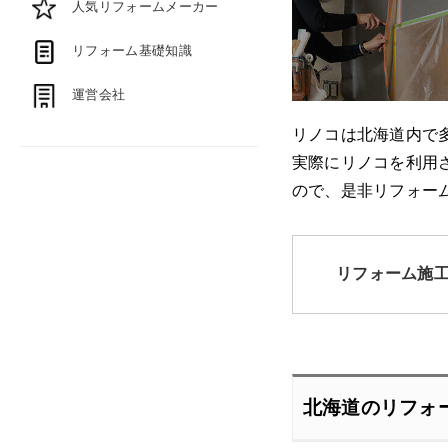
人気リフォームメーカー
リフォーム基礎知識
運営会社
リノコは北海道内で
実際にリノコを利用
ので、是非リフォー
リフォーム施
北海道のリフォ