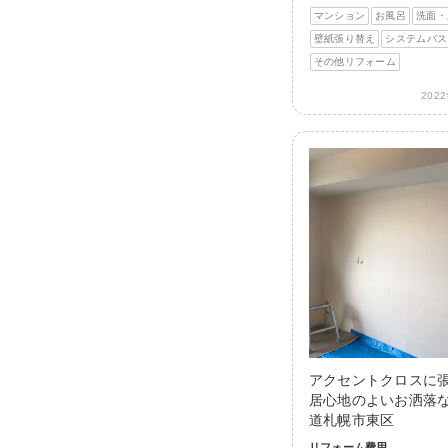
マンション
お風呂
洗面・
壁紙張り替え
システムバス
その他リフォーム
202
アクセントクロスに
居心地のよいお洒落な
道札幌市東区
リフォーム費用