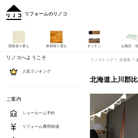
リフォームのリノコ
壁紙張り替え
床材張り替え
キッチン
お風呂・
リノコへようこそ
リノコトップ
北海道
人気ランキング
北海道上川郡
ご案内
ショールーム予約
リフォーム費用相場