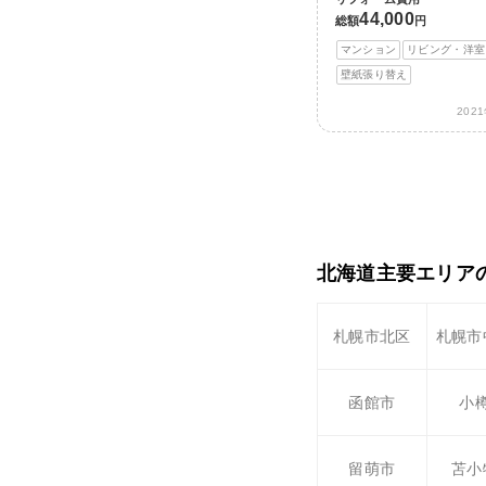
44,000
総額
円
マンション
リビング・洋室
壁紙張り替え
202
北海道主要エリア
札幌市北区
札幌市
函館市
小
留萌市
苫小