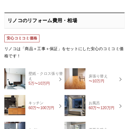
リノコのリフォーム費用・相場
安心コミコミ価格
リノコは「商品＋工事＋保証」をセットにした安心のコミコミ価
格です！
壁紙・クロス張り替
床張り替え
え
〜10万円
5万〜10万円
キッチン
お風呂
60万〜100万円
60万〜120万円