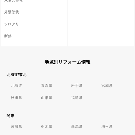
太陽光蓄電
外壁塗装
シロアリ
断熱
地域別リフォーム情報
北海道/東北
北海道
青森県
岩手県
宮城県
秋田県
山形県
福島県
関東
茨城県
栃木県
群馬県
埼玉県