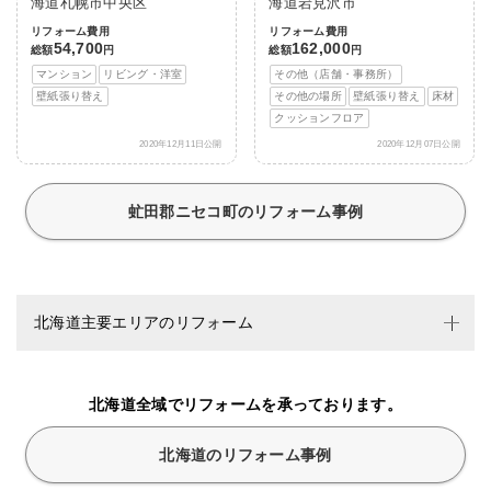
海道札幌市中央区
海道岩見沢市
リフォーム費用
リフォーム費用
54,700
162,000
総額
円
総額
円
マンション
リビング・洋室
その他（店舗・事務所）
壁紙張り替え
その他の場所
壁紙張り替え
床材
クッションフロア
2020年12月11日公開
2020年12月07日公開
虻田郡ニセコ町のリフォーム事例
北海道主要エリアのリフォーム
北海道全域でリフォームを承っております。
北海道のリフォーム事例