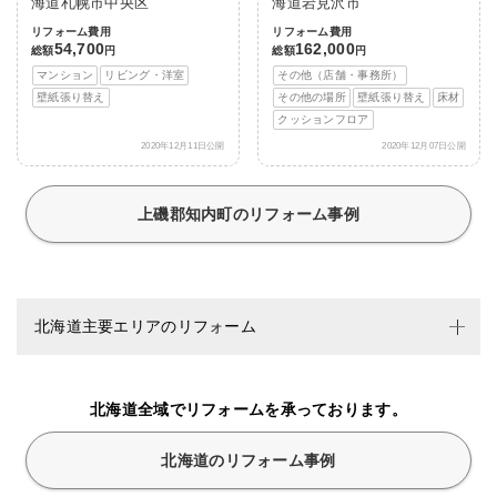
海道札幌市中央区
海道岩見沢市
リフォーム費用
リフォーム費用
54,700
162,000
総額
円
総額
円
マンション
リビング・洋室
その他（店舗・事務所）
壁紙張り替え
その他の場所
壁紙張り替え
床材
クッションフロア
2020年12月11日公開
2020年12月07日公開
上磯郡知内町のリフォーム事例
北海道主要エリアのリフォーム
北海道全域でリフォームを承っております。
北海道のリフォーム事例