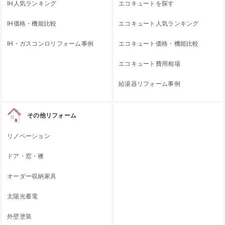
IH人気ランキング
エコキュートを探す
IH価格・機能比較
エコキュート人気ランキング
IH・ガスコンロリフォーム事例
エコキュート価格・機能比較
エコキュート費用相場
給湯器リフォーム事例
その他リフォーム
リノベーション
ドア・窓・襖
オーダー収納家具
太陽光蓄電
外壁塗装