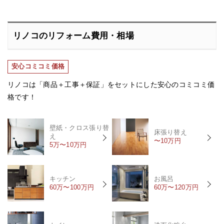
リノコのリフォーム費用・相場
安心コミコミ価格
リノコは「商品＋工事＋保証」をセットにした安心のコミコミ価
格です！
壁紙・クロス張り替
床張り替え
え
〜10万円
5万〜10万円
キッチン
お風呂
60万〜100万円
60万〜120万円