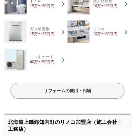
トイレ
洗面化粧台
15万〜30万円
10万〜25万円
ガス給湯器
コンロ
15万〜25万円
10万〜20万円
エコキュート
40万〜50万円
リフォームの費用・相場
北海道上磯郡知内町のリノコ加盟店（施工会社・
工務店）