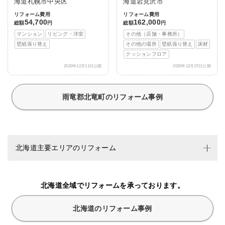
海道札幌市中央区
海道岩見沢市
リフォーム費用
リフォーム費用
54,700
162,000
総額
円
総額
円
マンション
リビング・洋室
その他（店舗・事務所）
壁紙張り替え
その他の場所
壁紙張り替え
床材
クッションフロア
2020年12月11日公開
2020年12月07日公開
雨竜郡北竜町のリフォーム事例
北海道主要エリアのリフォーム
北海道全域でリフォームを承っております。
北海道のリフォーム事例