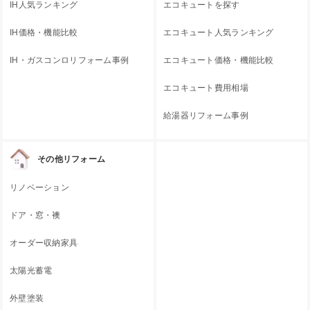
IH人気ランキング
エコキュートを探す
IH価格・機能比較
エコキュート人気ランキング
IH・ガスコンロリフォーム事例
エコキュート価格・機能比較
エコキュート費用相場
給湯器リフォーム事例
その他リフォーム
リノベーション
ドア・窓・襖
オーダー収納家具
太陽光蓄電
外壁塗装