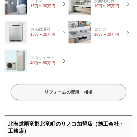
トイレ
洗面化粧台
15万〜30万円
10万〜25万円
ガス給湯器
コンロ
15万〜25万円
10万〜20万円
エコキュート
40万〜50万円
リフォームの費用・相場
北海道雨竜郡北竜町のリノコ加盟店（施工会社・
工務店）