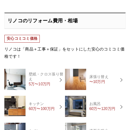
リノコのリフォーム費用・相場
安心コミコミ価格
リノコは「商品＋工事＋保証」をセットにした安心のコミコミ価
格です！
壁紙・クロス張り替
床張り替え
え
〜10万円
5万〜10万円
キッチン
お風呂
60万〜100万円
60万〜120万円