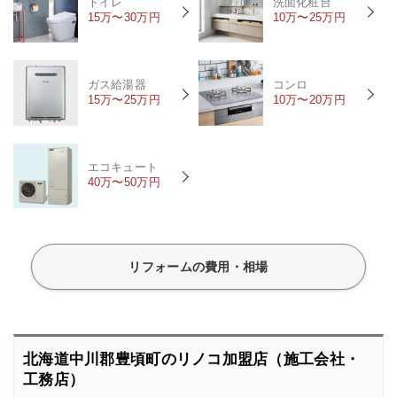
トイレ
洗面化粧台
15万〜30万円
10万〜25万円
ガス給湯器
コンロ
15万〜25万円
10万〜20万円
エコキュート
40万〜50万円
リフォームの費用・相場
北海道中川郡豊頃町のリノコ加盟店（施工会社・
工務店）