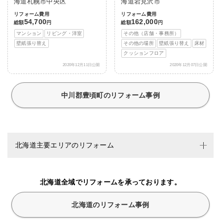
海道札幌市中央区
海道岩見沢市
リフォーム費用
リフォーム費用
54,700
162,000
総額
円
総額
円
マンション
リビング・洋室
その他（店舗・事務所）
壁紙張り替え
その他の場所
壁紙張り替え
床材
クッションフロア
2020年12月11日公開
2020年12月07日公開
中川郡豊頃町のリフォーム事例
北海道主要エリアのリフォーム
北海道全域でリフォームを承っております。
北海道のリフォーム事例