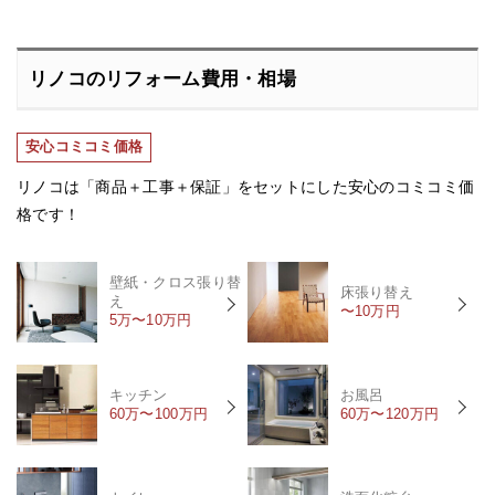
リノコのリフォーム費用・相場
安心コミコミ価格
リノコは「商品＋工事＋保証」をセットにした安心のコミコミ価
格です！
壁紙・クロス張り替
床張り替え
え
〜10万円
5万〜10万円
キッチン
お風呂
60万〜100万円
60万〜120万円