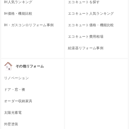
IH人気ランキング
エコキュートを探す
IH価格・機能比較
エコキュート人気ランキング
IH・ガスコンロリフォーム事例
エコキュート価格・機能比較
エコキュート費用相場
給湯器リフォーム事例
その他リフォーム
リノベーション
ドア・窓・襖
オーダー収納家具
太陽光蓄電
外壁塗装