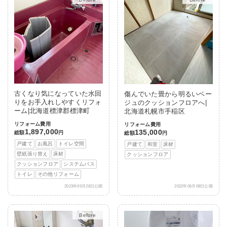
古くなり気になっていた水回
傷んでいた畳から明るいベー
りをお手入れしやすくリフォ
ジュのクッションフロアへ|
ーム|北海道標津郡標津町
北海道札幌市手稲区
リフォーム費用
リフォーム費用
1,897,000
135,000
総額
円
総額
円
戸建て
お風呂
トイレ空間
戸建て
和室
床材
壁紙張り替え
床材
クッションフロア
クッションフロア
システムバス
トイレ
その他リフォーム
2023年09月28日公開
2022年06月08日公開
After