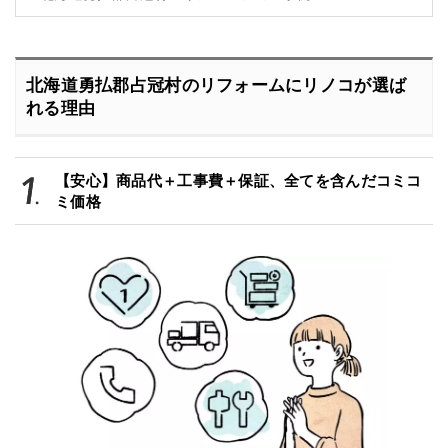
北海道勇払郡占冠村のリフォームにリノコが選ば
れる理由
【安心】商品代＋工事費＋保証、全てを含んだコミコ
ミ価格