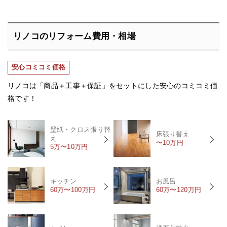
リノコのリフォーム費用・相場
安心コミコミ価格
リノコは「商品＋工事＋保証」をセットにした安心のコミコミ価
格です！
壁紙・クロス張り替
床張り替え
え
〜10万円
5万〜10万円
キッチン
お風呂
60万〜100万円
60万〜120万円