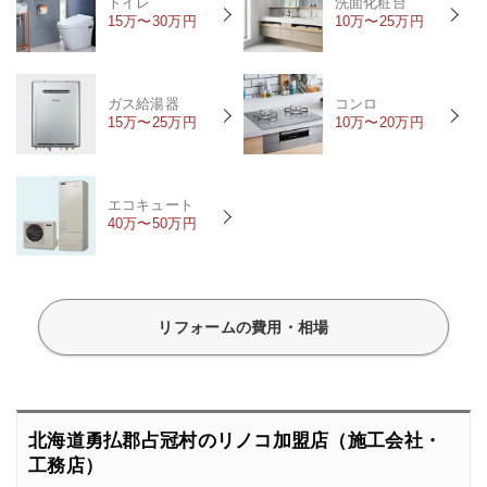
トイレ
洗面化粧台
15万〜30万円
10万〜25万円
ガス給湯器
コンロ
15万〜25万円
10万〜20万円
エコキュート
40万〜50万円
リフォームの費用・相場
北海道勇払郡占冠村のリノコ加盟店（施工会社・
工務店）