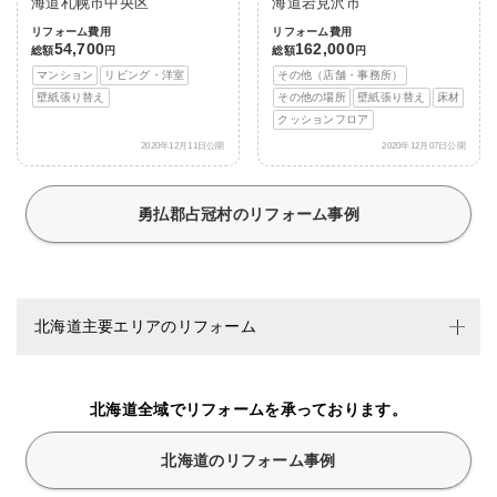
海道札幌市中央区
海道岩見沢市
リフォーム費用
リフォーム費用
54,700
162,000
総額
円
総額
円
マンション
リビング・洋室
その他（店舗・事務所）
壁紙張り替え
その他の場所
壁紙張り替え
床材
クッションフロア
2020年12月11日公開
2020年12月07日公開
勇払郡占冠村のリフォーム事例
北海道主要エリアのリフォーム
北海道全域でリフォームを承っております。
北海道のリフォーム事例