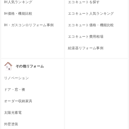
IH人気ランキング
エコキュートを探す
IH価格・機能比較
エコキュート人気ランキング
IH・ガスコンロリフォーム事例
エコキュート価格・機能比較
エコキュート費用相場
給湯器リフォーム事例
その他リフォーム
リノベーション
ドア・窓・襖
オーダー収納家具
太陽光蓄電
外壁塗装