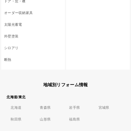
ドア・窓・襖
オーダー収納家具
太陽光蓄電
外壁塗装
シロアリ
断熱
地域別リフォーム情報
北海道/東北
北海道
青森県
岩手県
宮城県
秋田県
山形県
福島県