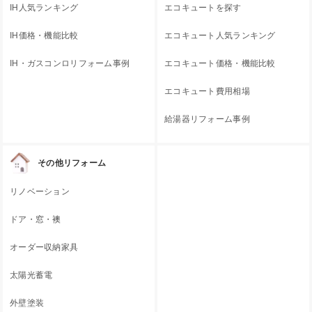
IH人気ランキング
エコキュートを探す
IH価格・機能比較
エコキュート人気ランキング
IH・ガスコンロリフォーム事例
エコキュート価格・機能比較
エコキュート費用相場
給湯器リフォーム事例
その他リフォーム
リノベーション
ドア・窓・襖
オーダー収納家具
太陽光蓄電
外壁塗装