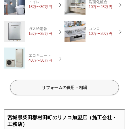
トイレ
洗面化粧台
15万〜30万円
10万〜25万円
ガス給湯器
コンロ
15万〜25万円
10万〜20万円
エコキュート
40万〜50万円
リフォームの費用・相場
宮城県柴田郡村田町のリノコ加盟店（施工会社・
工務店）