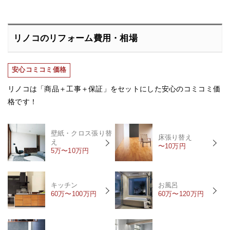
リノコのリフォーム費用・相場
安心コミコミ価格
リノコは「商品＋工事＋保証」をセットにした安心のコミコミ価
格です！
壁紙・クロス張り替
床張り替え
え
〜10万円
5万〜10万円
キッチン
お風呂
60万〜100万円
60万〜120万円