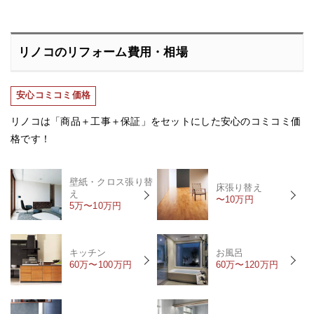
リノコのリフォーム費用・相場
安心コミコミ価格
リノコは「商品＋工事＋保証」をセットにした安心のコミコミ価
格です！
壁紙・クロス張り替
床張り替え
え
〜10万円
5万〜10万円
キッチン
お風呂
60万〜100万円
60万〜120万円