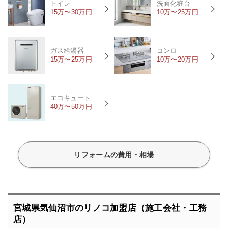
トイレ
洗面化粧台
15万〜30万円
10万〜25万円
ガス給湯器
コンロ
15万〜25万円
10万〜20万円
エコキュート
40万〜50万円
リフォームの費用・相場
宮城県気仙沼市のリノコ加盟店（施工会社・工務
店）