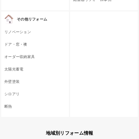
その他リフォーム
リノベーション
ドア・窓・襖
オーダー収納家具
太陽光蓄電
外壁塗装
シロアリ
断熱
地域別リフォーム情報