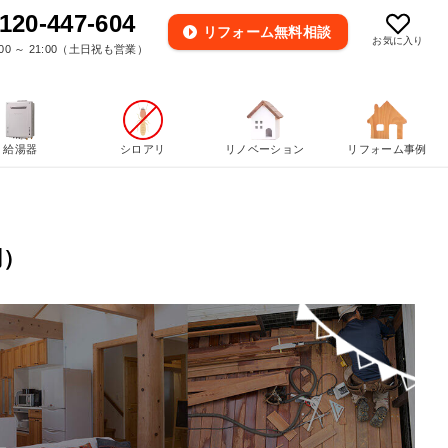
120-447-604
リフォーム
無料相談
お気に入り
00 ～ 21:00（土日祝も営業）
給湯器
シロアリ
リノベーション
リフォーム事例
用）