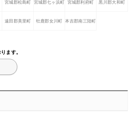
宮城郡松島町
宮城郡七ヶ浜町
宮城郡利府町
黒川郡大和町
遠田郡美里町
牡鹿郡女川町
本吉郡南三陸町
おります。