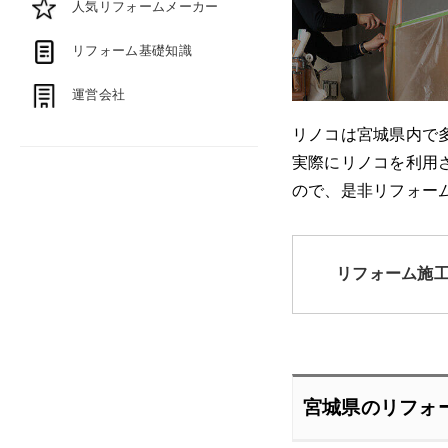
人気リフォームメーカー
リフォーム基礎知識
運営会社
リノコは宮城県内で
実際にリノコを利用
ので、是非リフォー
リフォーム施
宮城県のリフォ