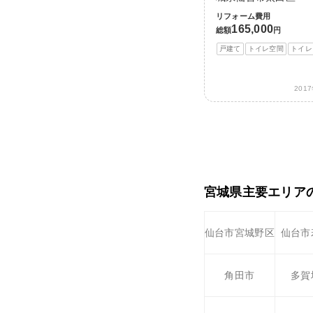
リフォーム費用
165,000
総額
円
戸建て
トイレ空間
トイレ
201
宮城県主要エリア
仙台市宮城野区
仙台市
角田市
多賀