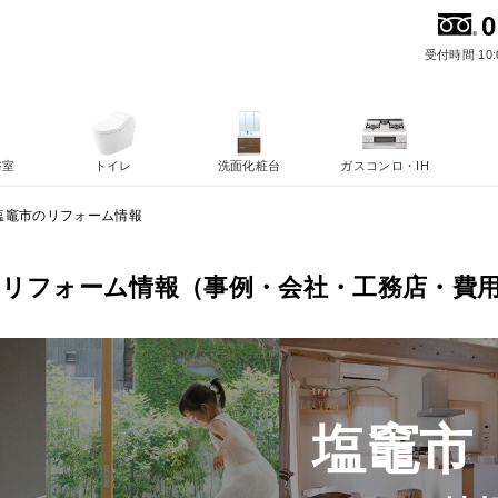
0
受付時間 10:
浴室
トイレ
洗面化粧台
ガスコンロ・IH
塩竈市のリフォーム情報
のリフォーム情報（事例・会社・工務店・費
塩竈市