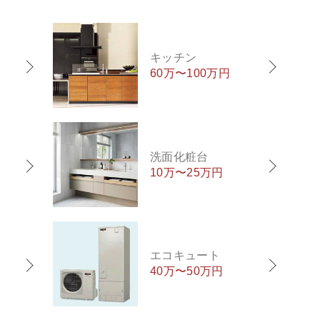
キッチン
60万〜100万円
洗面化粧台
10万〜25万円
エコキュート
40万〜50万円