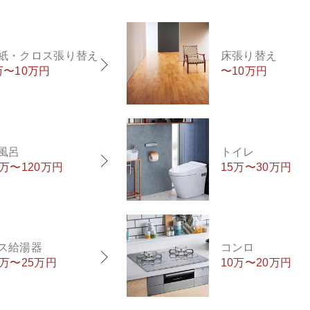
紙・クロス張り替え
床張り替え
万〜10万円
〜10万円
風呂
トイレ
0万〜120万円
15万〜30万円
ス給湯器
コンロ
5万〜25万円
10万〜20万円