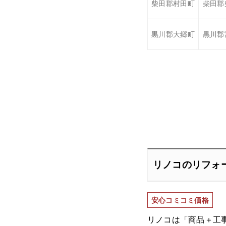
柴田郡村田町
柴田郡
黒川郡大郷町
黒川郡
リノコのリフォ
安心コミコミ価格
リノコは「商品＋工