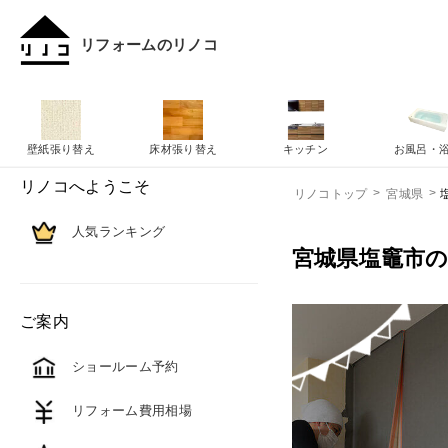
リフォームのリノコ
壁紙張り替え
床材張り替え
キッチン
お風呂・
リノコへようこそ
リノコトップ
宮城県
人気ランキング
宮城県塩竈市
ご案内
ショールーム予約
リフォーム費用相場