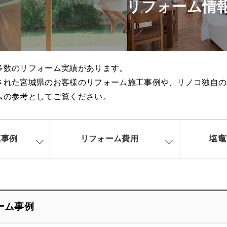
リフォーム情
多数のリフォーム実績があります。
された宮城県のお客様のリフォーム施工事例や、リノコ独自の
ムの参考としてご覧ください。
工事例
リフォーム費用
塩竈
ーム事例