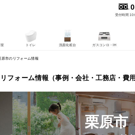
0
受付時間 10:
浴室
トイレ
洗面化粧台
ガスコンロ・IH
栗原市のリフォーム情報
のリフォーム情報（事例・会社・工務店・費
栗原市