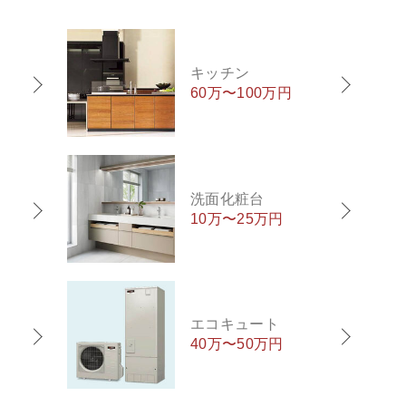
キッチン
60万〜100万円
洗面化粧台
10万〜25万円
エコキュート
40万〜50万円