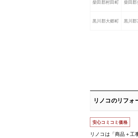
柴田郡村田町
柴田郡
黒川郡大郷町
黒川郡
リノコのリフォ
安心コミコミ価格
リノコは「商品＋工