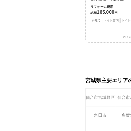
リフォーム費用
165,000
総額
円
戸建て
トイレ空間
トイレ
201
宮城県主要エリア
仙台市宮城野区
仙台市
角田市
多賀