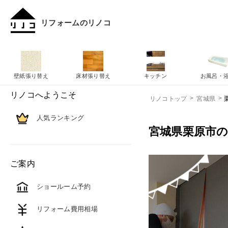
リフォームのリノコ
壁紙張り替え
床材張り替え
キッチン
お風呂・
リノコへようこそ
リノコトップ
宮城県
人気ランキング
宮城県栗原市
ご案内
ショールーム予約
リフォーム費用相場