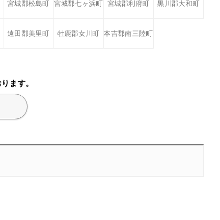
宮城郡松島町
宮城郡七ヶ浜町
宮城郡利府町
黒川郡大和町
遠田郡美里町
牡鹿郡女川町
本吉郡南三陸町
おります。