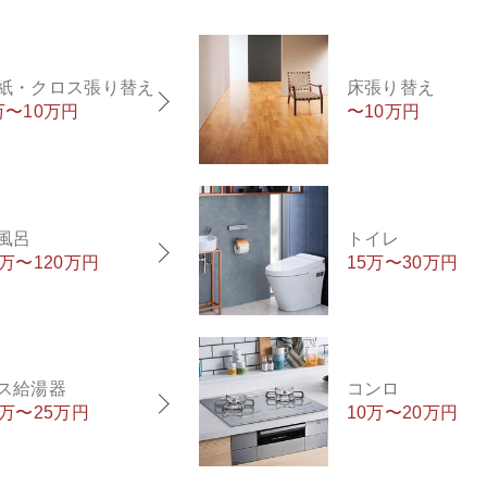
紙・クロス張り替え
床張り替え
万〜10万円
〜10万円
風呂
トイレ
0万〜120万円
15万〜30万円
ス給湯器
コンロ
5万〜25万円
10万〜20万円