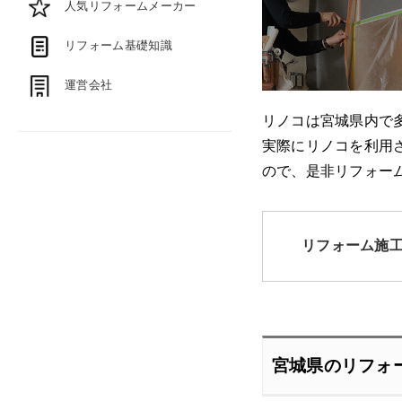
人気リフォームメーカー
リフォーム基礎知識
運営会社
リノコは宮城県内で
実際にリノコを利用
ので、是非リフォー
リフォーム施
宮城県のリフォ