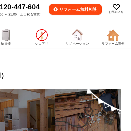
120-447-604
リフォーム
無料相談
お気に入り
00 ～ 21:00（土日祝も営業）
給湯器
シロアリ
リノベーション
リフォーム事例
用）