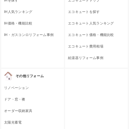
IHを探す
エコキュートトップ
IH人気ランキング
エコキュートを探す
IH価格・機能比較
エコキュート人気ランキング
IH・ガスコンロリフォーム事例
エコキュート価格・機能比較
エコキュート費用相場
給湯器リフォーム事例
その他リフォーム
リノベーション
ドア・窓・襖
オーダー収納家具
太陽光蓄電