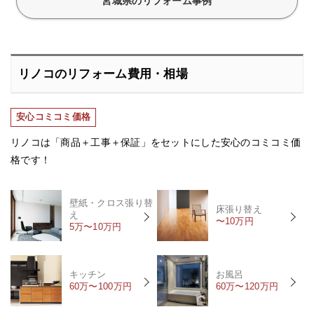
宮城県のリフォーム事例
リノコのリフォーム費用・相場
安心コミコミ価格
リノコは「商品＋工事＋保証」をセットにした安心のコミコミ価
格です！
壁紙・クロス張り替
床張り替え
え
〜10万円
5万〜10万円
キッチン
お風呂
60万〜100万円
60万〜120万円