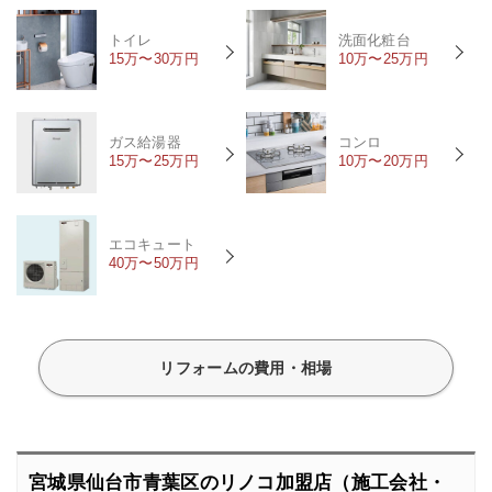
トイレ
洗面化粧台
15万〜30万円
10万〜25万円
ガス給湯器
コンロ
15万〜25万円
10万〜20万円
エコキュート
40万〜50万円
リフォームの費用・相場
宮城県仙台市青葉区のリノコ加盟店（施工会社・